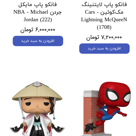
فانکو پاپ لایتنینگ
فانکو پاپ مایکل
مک‌کوئین Cars -
جردن NBA - Michael
Jordan (222)
Lightning McQueeN
(1708)
۶,۰۰۰,۰۰۰ تومان
۷,۲۰۰,۰۰۰ تومان
افزودن به سبد خرید
افزودن به سبد خرید