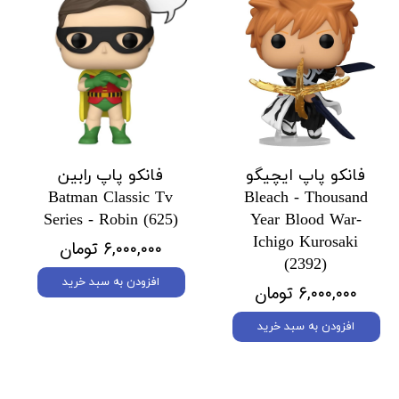
فانکو پاپ ایچیگو
فانکو پاپ رابین
Batman Classic Tv
Bleach - Thousand
Series - Robin (625)
Year Blood War-
Ichigo Kurosaki
۶,۰۰۰,۰۰۰ تومان
(2392)
افزودن به سبد خرید
۶,۰۰۰,۰۰۰ تومان
افزودن به سبد خرید