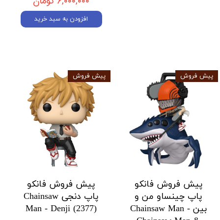
۶,۰۰۰,۰۰۰ تومان
افزودن به سبد خرید
پیش فروش
پیش فروش
پیش فروش فانکو
پیش فروش فانکو
پاپ چینساو من و
پاپ دنجی Chainsaw
بین Chainsaw Man -
Man - Denji (2377)