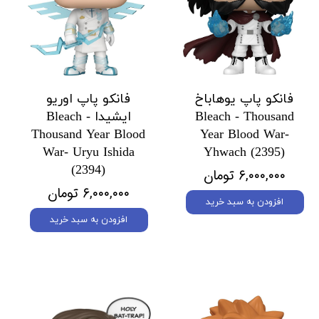
فانکو پاپ یوهاباخ
فانکو پاپ اوریو
Bleach - Thousand
ایشیدا Bleach -
Thousand Year Blood
Year Blood War-
War- Uryu Ishida
Yhwach (2395)
(2394)
۶,۰۰۰,۰۰۰ تومان
۶,۰۰۰,۰۰۰ تومان
افزودن به سبد خرید
افزودن به سبد خرید