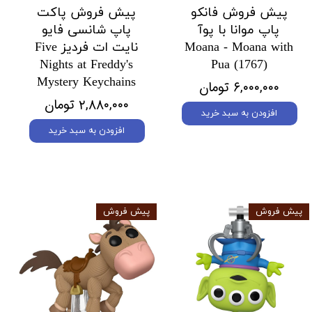
پیش فروش فانکو
پیش فروش پاکت
پاپ موانا با پوآ
پاپ شانسی فایو
Moana - Moana with
نایت ات فردیز Five
Nights at Freddy's
Pua (1767)
Mystery Keychains
۶,۰۰۰,۰۰۰ تومان
۲,۸۸۰,۰۰۰ تومان
افزودن به سبد خرید
افزودن به سبد خرید
پیش فروش
پیش فروش