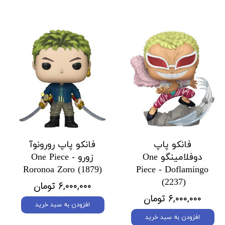
فانکو پاپ
فانکو پاپ رورونوآ
دوفلامینگو One
زورو One Piece -
Roronoa Zoro (1879)
Piece - Doflamingo
(2237)
۶,۰۰۰,۰۰۰ تومان
۶,۰۰۰,۰۰۰ تومان
افزودن به سبد خرید
افزودن به سبد خرید