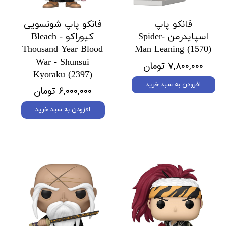
فانکو پاپ
فانکو پاپ شونسویی
اسپایدرمن Spider-
کیوراکو Bleach -
Thousand Year Blood
Man Leaning (1570)
War - Shunsui
۷,۸۰۰,۰۰۰ تومان
Kyoraku (2397)
افزودن به سبد خرید
۶,۰۰۰,۰۰۰ تومان
افزودن به سبد خرید