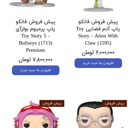
پیش فروش فانکو
پیش فروش فانکو
پاپ آدم فضایی Toy
پاپ پرمیوم بولزآی
Toy Story 5 -
Story - Alien With
Bullseye (1713)
Claw (1595)
Premium
۶,۰۰۰,۰۰۰ تومان
۷,۸۰۰,۰۰۰ تومان
افزودن به سبد خرید
افزودن به سبد خرید
پیش فروش
پیش فروش