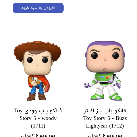
افزودن به سبد خرید
فانکو پاپ باز لایتر
فانکو پاپ وودی Toy
Story 5 - woody
Toy Story 5 - Buzz
(1711)
Lightyear (1712)
۶,۰۰۰,۰۰۰ تومان
۶,۰۰۰,۰۰۰ تومان