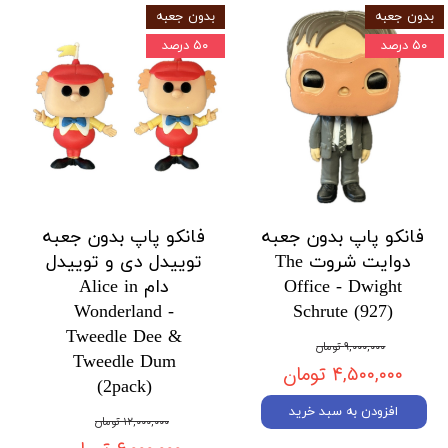
بدون جعبه
​​​​​​​بدون جعبه
۵۰ درصد
۵۰ درصد
فانکو پاپ بدون جعبه
فانکو پاپ بدون جعبه
دوایت شروت The
توییدل دی و توییدل
Office - Dwight
دام Alice in
Wonderland -
Schrute (927)
Tweedle Dee &
۹,۰۰۰,۰۰۰ تومان
Tweedle Dum
۴,۵۰۰,۰۰۰ تومان
(2pack)
افزودن به سبد خرید
۱۲,۰۰۰,۰۰۰ تومان