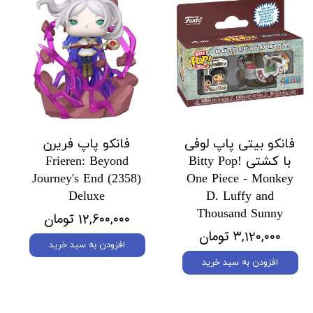
فانکو بیتی پاپ لوفی
فانکو پاپ فریرن
با کشتی Bitty Pop!
Frieren: Beyond
Journey's End (2358)
One Piece - Monkey
Deluxe
D. Luffy and
Thousand Sunny
۱۲,۶۰۰,۰۰۰ تومان
۳,۱۲۰,۰۰۰ تومان
افزودن به سبد خرید
افزودن به سبد خرید