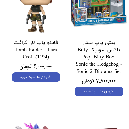
بیتی پاپ بیتی
فانکو پاپ لارا کرافت
باکس سونیک Bitty
Tomb Raider - Lara
Croft (1194)
Pop! Bitty Box:
Sonic the Hedgehog -
۶,۰۰۰,۰۰۰ تومان
Sonic 2 Diorama Set
افزودن به سبد خرید
۷,۸۰۰,۰۰۰ تومان
افزودن به سبد خرید