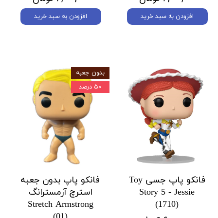
افزودن به سبد خرید
افزودن به سبد خرید
بدون جعبه
۵۰ درصد
فانکو پاپ جسی Toy
فانکو پاپ بدون جعبه
Story 5 - Jessie
استرچ آرمسترانگ
Stretch Armstrong
(1710)
(01)