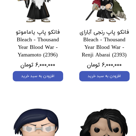
فانکو پاپ رنجی آبارای
فانکو پاپ یاماموتو
Bleach - Thousand
Bleach - Thousand
Year Blood War -
Year Blood War -
Yamamoto (2396)
Renji Abarai (2393)
۶,۰۰۰,۰۰۰ تومان
۶,۰۰۰,۰۰۰ تومان
افزودن به سبد خرید
افزودن به سبد خرید