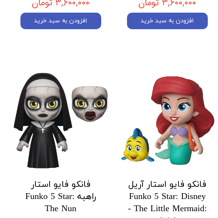
۳,۶۰۰,۰۰۰ تومان
۳,۶۰۰,۰۰۰ تومان
افزودن به سبد خرید
افزودن به سبد خرید
فانکو فایو استار آریل
فانکو فایو استار
Funko 5 Star: Disney
راهبه Funko 5 Star:
The Nun
- The Little Mermaid: