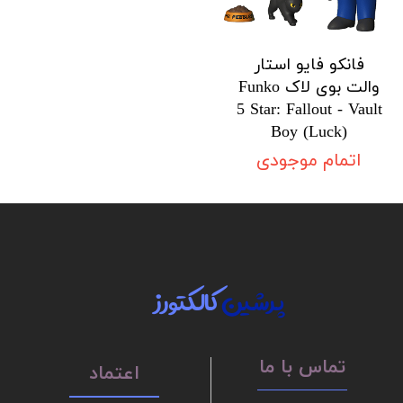
فانکو فایو استار
والت بوی لاک Funko
5 Star: Fallout - Vault
Boy (Luck)
اتمام موجودی
پرشین
کالکتورز
تماس با ما
اعتماد