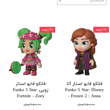
مرتبط‌ترین
۲۰ درصد
۲۰ درصد
فانکو فایو استار آنا
فانکو فایو استار
Funko 5 Star: Disney
زویی Funko 5 Star:
Fortnite - Zoey
- Frozen 2 : Anna
۴,۵۰۰,۰۰۰ تومان
۴,۵۰۰,۰۰۰ تومان