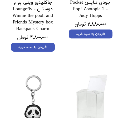
جودی هاپس Pocket
جاکلیدی وینی پو و
Pop! Zootopia 2 -
دوستان Loungefly -
Winnie the pooh and
Judy Hopps
Friends Mystery box
۲,۸۸۰,۰۰۰ تومان
Backpack Charm
افزودن به سبد خرید
۴,۸۰۰,۰۰۰ تومان
افزودن به سبد خرید