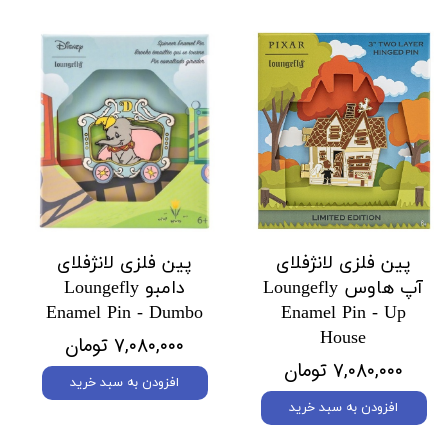
پین فلزی لانژفلای
پین فلزی لانژفلای
آپ هاوس Loungefly
دامبو Loungefly
Enamel Pin - Dumbo
Enamel Pin - Up
House
۷,۰۸۰,۰۰۰ تومان
۷,۰۸۰,۰۰۰ تومان
افزودن به سبد خرید
افزودن به سبد خرید