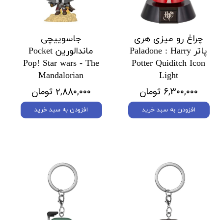
چراغ رو میزی هری
جاسوییچی
پاتر Paladone : Harry
ماندالورین Pocket
Pop! Star wars - The
Potter Quiditch Icon
Mandalorian
Light
۶,۳۰۰,۰۰۰ تومان
۲,۸۸۰,۰۰۰ تومان
افزودن به سبد خرید
افزودن به سبد خرید