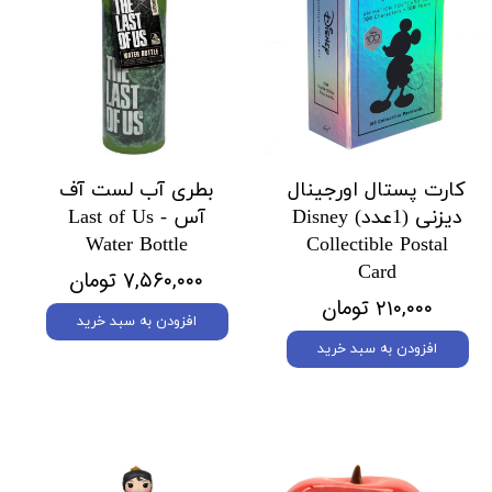
کارت پستال اورجینال
بطری آب لست آف
دیزنی (1عدد) Disney
آس Last of Us -
Water Bottle
Collectible Postal
Card
۷,۵۶۰,۰۰۰ تومان
۲۱۰,۰۰۰ تومان
افزودن به سبد خرید
افزودن به سبد خرید