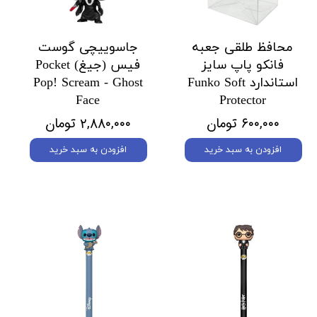
محافظ طلقی جعبه
جاسوییچی گوست
فانکو پاپ سایز
فیس (جیغ) Pocket
استاندارد Funko Soft
Pop! Scream - Ghost
Face
Protector
۶۰۰,۰۰۰ تومان
۲,۸۸۰,۰۰۰ تومان
افزودن به سبد خرید
افزودن به سبد خرید