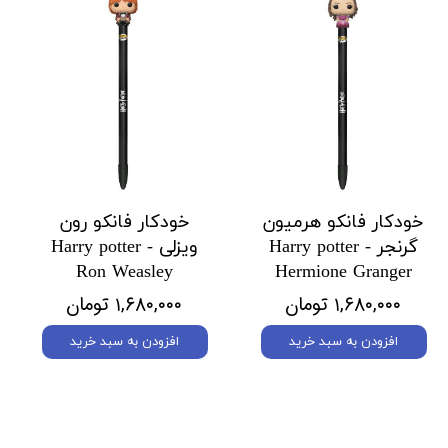
خودکار فانکو هرمیون
خودکار فانکو رون
گرنجر Harry potter -
ویزلی Harry potter -
Ron Weasley
Hermione Granger
۱,۶۸۰,۰۰۰ تومان
۱,۶۸۰,۰۰۰ تومان
افزودن به سبد خرید
افزودن به سبد خرید