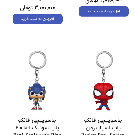
۲,۸۸۰,۰۰۰ تومان
۳,۰۰۰,۰۰۰ تومان
افزودن به سبد خرید
افزودن به سبد خرید
جاسوییچی فانکو
جاسوییچی فانکو
پاپ اسپایدرمن
پاپ سونیک Pocket