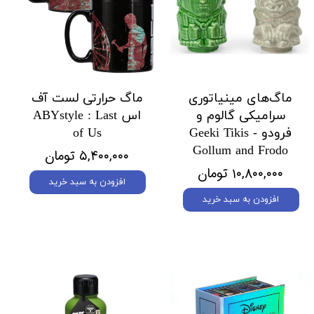
ماگ‌های مینیاتوری
ماگ حرارتی لست آف
سرامیکی گالوم و
اس ABYstyle : Last
فرودو Geeki Tikis -
of Us
Gollum and Frodo
۵,۴۰۰,۰۰۰ تومان
۱۰,۸۰۰,۰۰۰ تومان
افزودن به سبد خرید
افزودن به سبد خرید