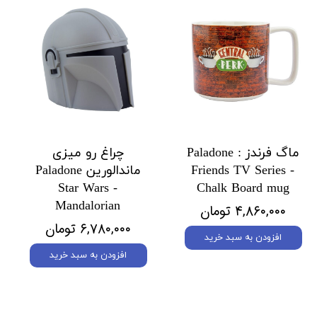
ماگ فرندز Paladone :
چراغ رو میزی
Friends TV Series -
ماندالورین Paladone
Star Wars -
Chalk Board mug
Mandalorian
۴,۸۶۰,۰۰۰ تومان
۶,۷۸۰,۰۰۰ تومان
افزودن به سبد خرید
افزودن به سبد خرید