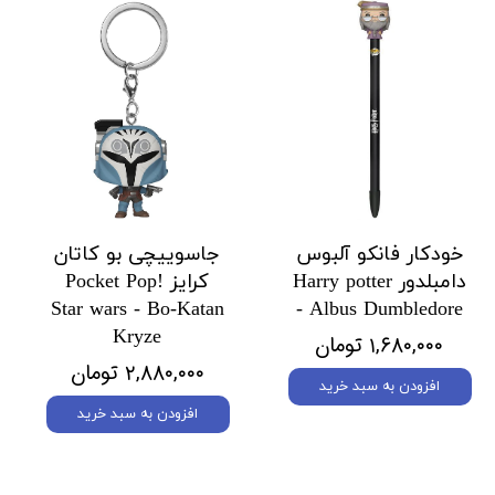
خودکار فانکو آلبوس
جاسوییچی بو کاتان
دامبلدور Harry potter
کرایز Pocket Pop!
Star wars - Bo-Katan
- Albus Dumbledore
Kryze
۱,۶۸۰,۰۰۰ تومان
۲,۸۸۰,۰۰۰ تومان
افزودن به سبد خرید
افزودن به سبد خرید