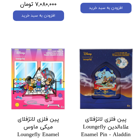
۷,۰۸۰,۰۰۰ تومان
افزودن به سبد خرید
افزودن به سبد خرید
پین فلزی لانژفلای
پین فلزی لانژفلای
علاءالدین Loungefly
میکی ماوس
Loungefly Enamel
Enamel Pin - Aladdin