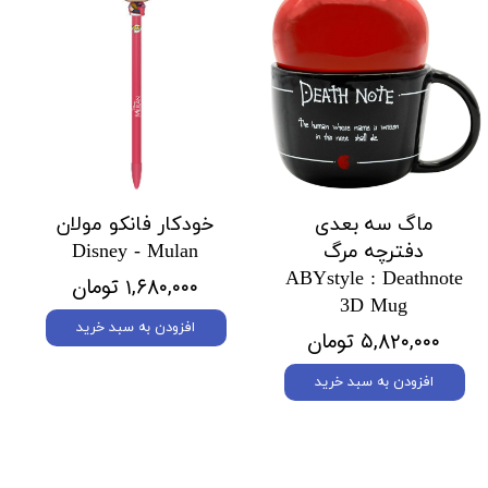
ماگ سه بعدی
خودکار فانکو مولان
دفترچه مرگ
Disney - Mulan
ABYstyle : Deathnote
۱,۶۸۰,۰۰۰ تومان
3D Mug
افزودن به سبد خرید
۵,۸۲۰,۰۰۰ تومان
افزودن به سبد خرید