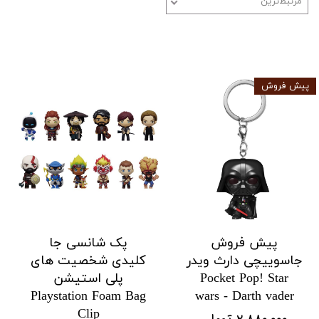
مرتبط‌ترین
پیش فروش
پیش فروش
پک شانسی جا
جاسوییچی دارث ویدر
کلیدی شخصیت های
Pocket Pop! Star
پلی استیشن
Playstation Foam Bag
wars - Darth vader
Clip