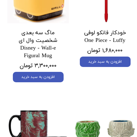
خودکار فانکو لوفی
ماگ سه بعدی
One Piece - Luffy
شخصیت وال ای
Disney - Wall-e
۱,۶۸۰,۰۰۰ تومان
Figural Mug
افزودن به سبد خرید
۳,۳۰۰,۰۰۰ تومان
افزودن به سبد خرید