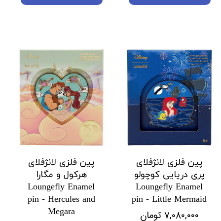
پین فلزی لانژفلای
پین فلزی لانژفلای
پری دریایی کوچولو
هرکول و مگارا
Loungefly Enamel
Loungefly Enamel
pin - Hercules and
pin - Little Mermaid
Megara
۷,۰۸۰,۰۰۰ تومان