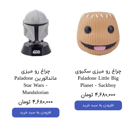
چراغ رو میزی سکبوی
چراغ رو میزی
Paladone Little Big
ماندالورین Paladone
Star Wars -
Planet - Sackboy
Mandalorian
۴,۶۸۰,۰۰۰ تومان
۴,۶۸۰,۰۰۰ تومان
افزودن به سبد خرید
افزودن به سبد خرید