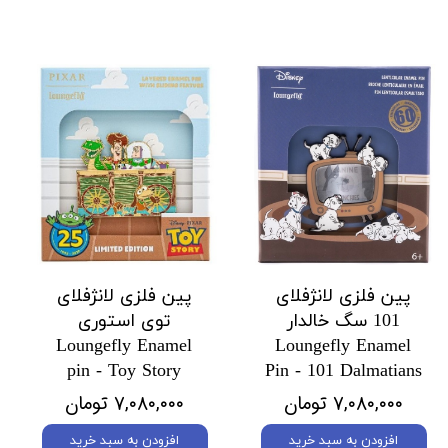
پین فلزی لانژفلای
پین فلزی لانژفلای
101 سگ خالدار
توی استوری
Loungefly Enamel
Loungefly Enamel
pin - Toy Story
Pin - 101 Dalmatians
۷,۰۸۰,۰۰۰ تومان
۷,۰۸۰,۰۰۰ تومان
افزودن به سبد خرید
افزودن به سبد خرید