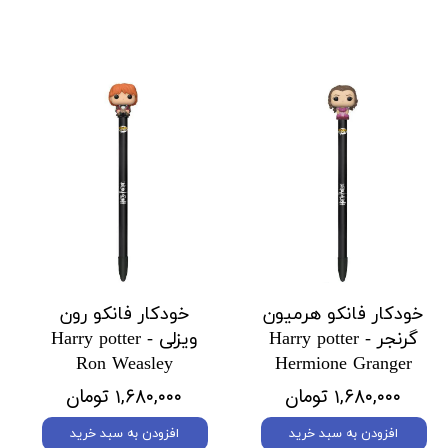
خودکار فانکو هرمیون
خودکار فانکو رون
گرنجر Harry potter -
ویزلی Harry potter -
Ron Weasley
Hermione Granger
۱,۶۸۰,۰۰۰ تومان
۱,۶۸۰,۰۰۰ تومان
افزودن به سبد خرید
افزودن به سبد خرید