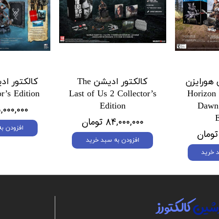
 هورایزن
کالکتور ادیشن The
 Horizon Zero
Last of Us 2 Collector’s
r’s Edition
Edition
Dawn 
۷۵,۰۰۰,۰۰۰ ت
E
۸۴,۰۰۰,۰۰۰ تومان
افزودن ب
افزودن به سبد خرید
 خرید
شین
کالکتورز