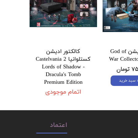
کالکتور ادیشن God of
کالکتور ادیشن
War Collecto
کستلوانیا 2 Castelvania
Lords of Shadow -
ومان
Dracula's Tomb
ه سبد خرید
Premium Edition
اتمام موجودی
اعتماد