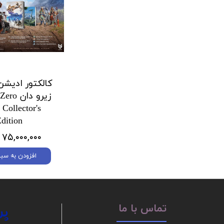
کالکتور ادیشن
زیرو دان
Collector's
dition
۷۵,۰۰۰,۰۰۰ تومان
افزودن به سبد
پر
تماس با ما