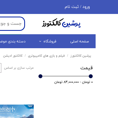
ورود
/
ثبت نام
حساب کاربری من
پرشین
کالکتورز
تغییر گذر واژه
سفارشات
صفحه اصلی
فروشگاه
دسته بندی موض
خروج از حساب کاربری
پرشین کالکتورز
فیلم و بازی های کامپیوتری
کالکتور ادیشن
قیمت
مرتب سازی بر اساس
۰ تومان - ۸۴,۰۰۰,۰۰۰ تومان