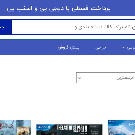
​​پرداخت قسطی با دیجی پی ​​​​​​​و اسنپ پی
جس
وعی
حراجی
پیش فروش
مرتبط‌ترین