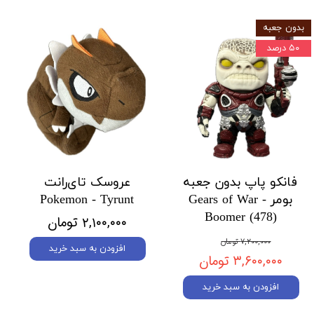
بدون جعبه
۵۰ درصد
فانکو پاپ بدون جعبه
عروسک تای‌رانت
بومر Gears of War -
Pokemon - Tyrunt
Boomer (478)
۲,۱۰۰,۰۰۰ تومان
۷,۲۰۰,۰۰۰ تومان
افزودن به سبد خرید
۳,۶۰۰,۰۰۰ تومان
افزودن به سبد خرید