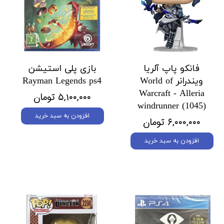
فانکو پاپ آلریا
بازی پلی استیشن
ویندرانر World of
Rayman Legends ps4
Warcraft - Alleria
۵,۱۰۰,۰۰۰ تومان
windrunner (1045)
افزودن به سبد خرید
۶,۰۰۰,۰۰۰ تومان
افزودن به سبد خرید