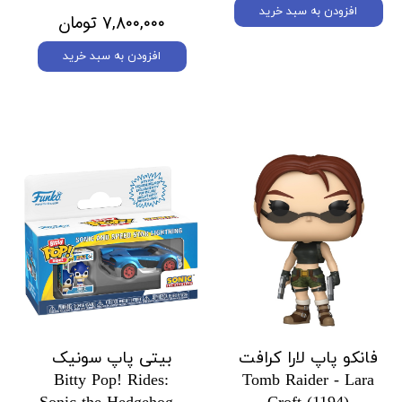
افزودن به سبد خرید
۷,۸۰۰,۰۰۰ تومان
افزودن به سبد خرید
فانکو پاپ لارا کرافت
بیتی پاپ سونیک
Bitty Pop! Rides:
Tomb Raider - Lara