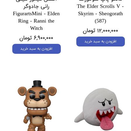
The Elder Scrolls V -
رانی جادوگر
FigurartsMini - Elden
Skyrim - Sheogorath
Ring - Ranni the
(587)
Witch
۱۲,۰۰۰,۰۰۰ تومان
۶,۹۰۰,۰۰۰ تومان
افزودن به سبد خرید
افزودن به سبد خرید