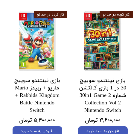
کار کرده در حد نو
کار کرده در حد نو
بازی نینتندو سوییچ
بازی نینتندو سوییچ
30 در 1 بازی کالکشن
ماریو + ربیدز Mario
شماره 2 30in1 Game
+ Rabbids Kingdom
Battle Nintendo
Collection Vol 2
Switch
Nintendo Switch
۳,۶۰۰,۰۰۰ تومان
۵,۴۰۰,۰۰۰ تومان
افزودن به سبد خرید
افزودن به سبد خرید