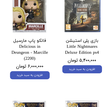
بازی پلی استیشن
فانکو پاپ مارسیل
Delicious in
Little Nightmares
Deungeon - Marcille
Deluxe Edition ps4
(2200)
۵,۴۰۰,۰۰۰ تومان
۶,۰۰۰,۰۰۰ تومان
افزودن به سبد خرید
افزودن به سبد خرید