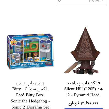
مرتبط‌ترین
فانکو پاپ پیرامید
بیتی پاپ بیتی
هد (1205) Silent Hill
باکس سونیک Bitty
Pop! Bitty Box:
2 - Pyramid Head
Sonic the Hedgehog -
۱۲,۶۰۰,۰۰۰ تومان
Sonic 2 Diorama Set