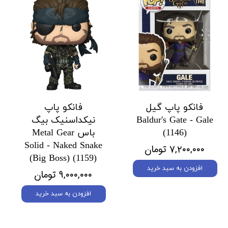
فانکو پاپ گیل
فانکو پاپ
Baldur's Gate - Gale
نیکداسنیک بیگ
(1146)
باس Metal Gear
Solid - Naked Snake
۷,۲۰۰,۰۰۰ تومان
(Big Boss) (1159)
افزودن به سبد خرید
۹,۰۰۰,۰۰۰ تومان
افزودن به سبد خرید