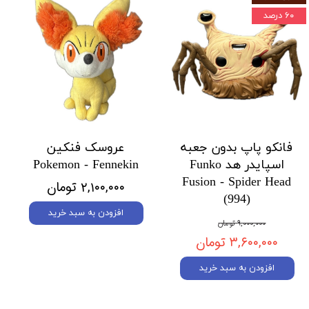
۶۰ درصد
فانکو پاپ بدون جعبه
عروسک فنکین
اسپایدر هد Funko
Pokemon - Fennekin
Fusion - Spider Head
۲,۱۰۰,۰۰۰ تومان
(994)
افزودن به سبد خرید
۹,۰۰۰,۰۰۰ تومان
۳,۶۰۰,۰۰۰ تومان
افزودن به سبد خرید