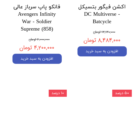
اکشن فیگور بتسیکل
فانکو پاپ سرباز عالی
Avengers Infinity
DC Multiverse -
War - Soldier
Batcycle
Supreme (858)
۱۲,۱۲۰,۰۰۰ تومان
۸,۴۸۴,۰۰۰ تومان
۶,۰۰۰,۰۰۰ تومان
۴,۲۰۰,۰۰۰ تومان
افزودن به سبد خرید
افزودن به سبد خرید
۵۰ درصد
۱۰ درصد