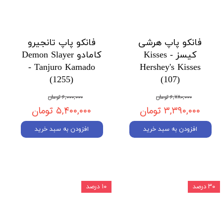
فانکو پاپ هرشی
فانکو پاپ تانجیرو
کیسز Kisses -
کامادو Demon Slayer
- Tanjuro Kamado
Hershey's Kisses
(1255)
(107)
۶,۷۸۰,۰۰۰ تومان
۶,۰۰۰,۰۰۰ تومان
۳,۳۹۰,۰۰۰ تومان
۵,۴۰۰,۰۰۰ تومان
افزودن به سبد خرید
افزودن به سبد خرید
۳۰ درصد
۱۰ درصد