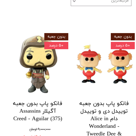
مرتبط‌ترین
​​​​​​​بدون جعبه
بدون جعبه
۵۰ درصد
۵۰ درصد
فانکو پاپ بدون جعبه
فانکو پاپ بدون جعبه
توییدل دی و توییدل
آگیلار Assassins
دام Alice in
Creed - Aguilar (375)
Wonderland -
۹,۰۰۰,۰۰۰ تومان
Tweedle Dee &