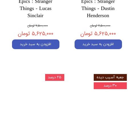
Epics : Stranger
Epics : Stranger
Things - Lucas
Things - Dustin
Sinclair
Henderson
۷,۵۰۰,۰۰۰ تومان
۷,۵۰۰,۰۰۰ تومان
۵,۶۲۵,۰۰۰ تومان
۵,۶۲۵,۰۰۰ تومان
افزودن به سبد خرید
افزودن به سبد خرید
جعبه آسیب دیده
۲۵ درصد
۳۰ درصد