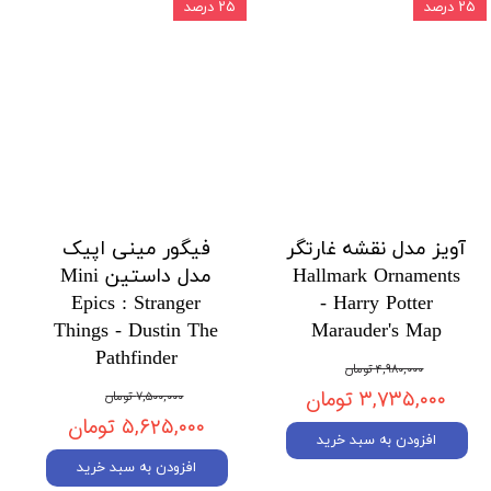
۲۵ درصد
۲۵ درصد
آویز مدل نقشه غارتگر
فیگور مینی اپیک
Hallmark Ornaments
مدل داستین Mini
Epics : Stranger
- Harry Potter
Things - Dustin The
Marauder's Map
Pathfinder
۴,۹۸۰,۰۰۰ تومان
۳,۷۳۵,۰۰۰ تومان
۷,۵۰۰,۰۰۰ تومان
۵,۶۲۵,۰۰۰ تومان
افزودن به سبد خرید
افزودن به سبد خرید