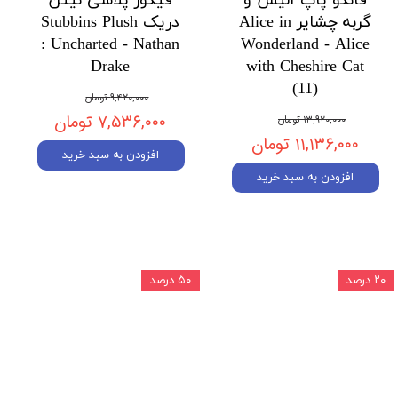
فانکو پاپ آلیس و
فیگور پلاشی نیتن
گربه چشایر Alice in
دریک Stubbins Plush
: Uncharted - Nathan
Wonderland - Alice
Drake
with Cheshire Cat
(11)
۹,۴۲۰,۰۰۰ تومان
۷,۵۳۶,۰۰۰ تومان
۱۳,۹۲۰,۰۰۰ تومان
۱۱,۱۳۶,۰۰۰ تومان
افزودن به سبد خرید
افزودن به سبد خرید
۲۰ درصد
۵۰ درصد