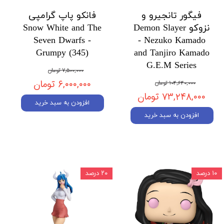
فیگور تانجیرو و
فانکو پاپ گرامپی
نزوکو Demon Slayer
Snow White and The
Seven Dwarfs -
- Nezuko Kamado
Grumpy (345)
and Tanjiro Kamado
G.E.M Series
۷,۵۰۰,۰۰۰ تومان
۶,۰۰۰,۰۰۰ تومان
۱۰۴,۶۴۰,۰۰۰ تومان
۷۳,۲۴۸,۰۰۰ تومان
افزودن به سبد خرید
افزودن به سبد خرید
۱۰ درصد
۲۰ درصد