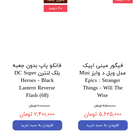
۶۰ درصد
فیگور مینی اپیک
فانکو پاپ بدون جعبه
مدل ویل د وایز Mini
بلک لنترن DC Super
Heroes - Black
Epics : Stranger
Lantern Reverse
Things - Will The
Flash (68)
Wise
۷,۵۰۰,۰۰۰ تومان
۶,۰۰۰,۰۰۰ تومان
۵,۶۲۵,۰۰۰ تومان
۲,۴۰۰,۰۰۰ تومان
افزودن به سبد خرید
افزودن به سبد خرید