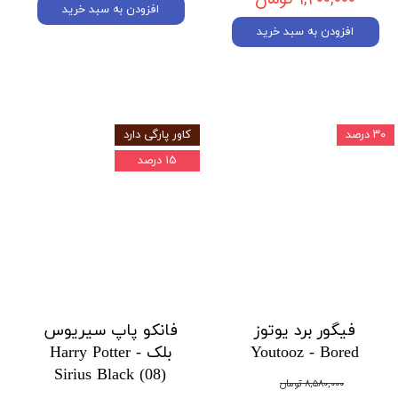
افزودن به سبد خرید
افزودن به سبد خرید
۳۰ درصد
کاور پارگی دارد
۱۵ درصد
فیگور برد یوتوز
فانکو پاپ سیریوس
Youtooz - Bored
بلک Harry Potter -
Sirius Black (08)
۸,۵۸۰,۰۰۰ تومان