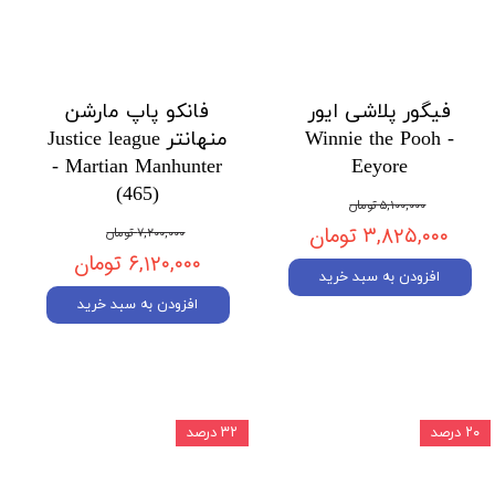
فیگور پلاشی ایور
فانکو پاپ مارشن
Winnie the Pooh -
منهانتر Justice league
- Martian Manhunter
Eeyore
(465)
۵,۱۰۰,۰۰۰ تومان
۳,۸۲۵,۰۰۰ تومان
۷,۲۰۰,۰۰۰ تومان
۶,۱۲۰,۰۰۰ تومان
افزودن به سبد خرید
افزودن به سبد خرید
۲۰ درصد
۳۲ درصد