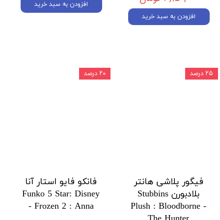
افزودن به سبد خرید
افزودن به سبد خرید
۲۵ درصد
۲۰ درصد
فیگور پلاشی هانتر
فانکو فایو استار آنا
بلادبورن Stubbins
Funko 5 Star: Disney
- Frozen 2 : Anna
Plush : Bloodborne -
The Hunter