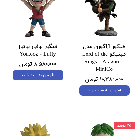
فیگور آراگورن مدل
فیگور لوفی یوتوز
مینیکو Lord of the
Youtooz - Luffy
Rings - Aragorn -
۸,۵۸۰,۰۰۰ تومان
MiniCo
افزودن به سبد خرید
۱۰,۳۸۰,۰۰۰ تومان
افزودن به سبد خرید
۲۵ درصد