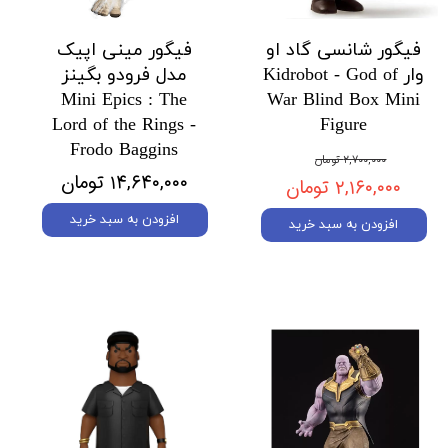
فیگور شانسی گاد او
فیگور مینی اپیک
وار Kidrobot - God of
مدل فرودو بگینز
Mini Epics : The
War Blind Box Mini
Lord of the Rings -
Figure
Frodo Baggins
۲,۷۰۰,۰۰۰ تومان
۱۴,۶۴۰,۰۰۰ تومان
۲,۱۶۰,۰۰۰ تومان
افزودن به سبد خرید
افزودن به سبد خرید