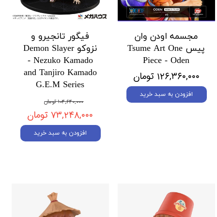
مجسمه اودن وان
فیگور تانجیرو و
پیس Tsume Art One
نزوکو Demon Slayer
- Nezuko Kamado
Piece - Oden
and Tanjiro Kamado
۱۲۶,۳۶۰,۰۰۰ تومان
G.E.M Series
افزودن به سبد خرید
۱۰۴,۶۴۰,۰۰۰ تومان
۷۳,۲۴۸,۰۰۰ تومان
افزودن به سبد خرید