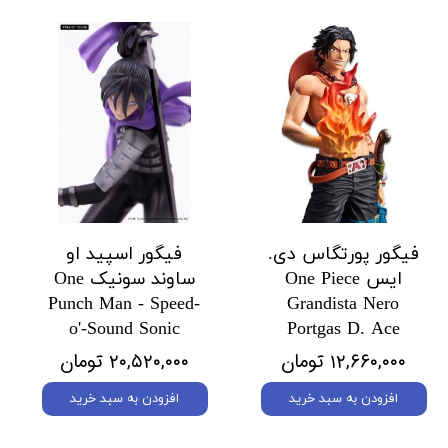
فیگور پورتگاس دی.
فیگور اسپید او
ایس One Piece
ساوند سونیک One
Punch Man - Speed-
Grandista Nero
o'-Sound Sonic
Portgas D. Ace
۱۲,۶۶۰,۰۰۰ تومان
۲۰,۵۲۰,۰۰۰ تومان
افزودن به سبد خرید
افزودن به سبد خرید