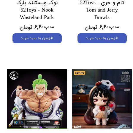
تام و جری 52Toys -
نوک ویستلند پارک
52Toys - Nook
Tom and Jerry
Wasteland Park
Brawls
۶,۶۰۰,۰۰۰ تومان
۶,۶۰۰,۰۰۰ تومان
افزودن به سبد خرید
افزودن به سبد خرید