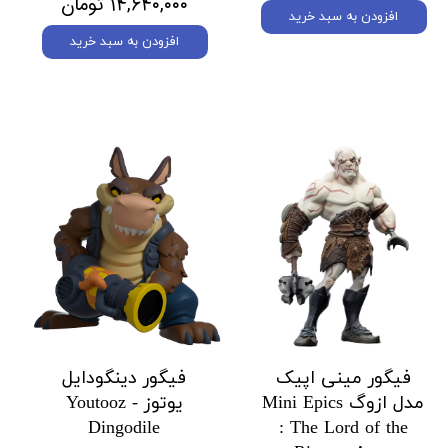
۱۴,۶۴۰,۰۰۰ تومان
افزودن به سبد خرید
افزودن به سبد خرید
فیگور مینی اپیک
فیگور دینگودایل
مدل ازوگ Mini Epics
یوتوز Youtooz -
Dingodile
: The Lord of the