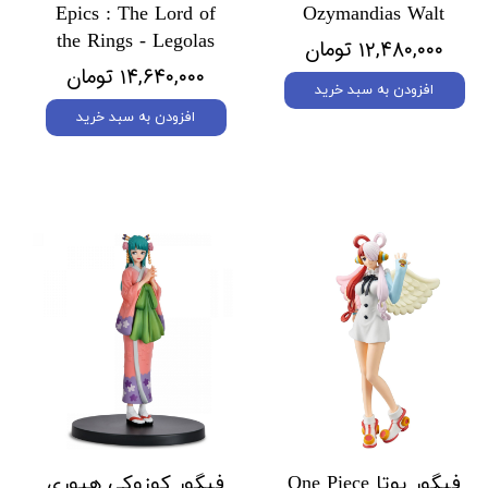
Epics : The Lord of
Ozymandias Walt
the Rings - Legolas
۱۲,۴۸۰,۰۰۰ تومان
۱۴,۶۴۰,۰۰۰ تومان
افزودن به سبد خرید
افزودن به سبد خرید
فیگور یوتا One Piece
فیگور کوزوکی هیوری