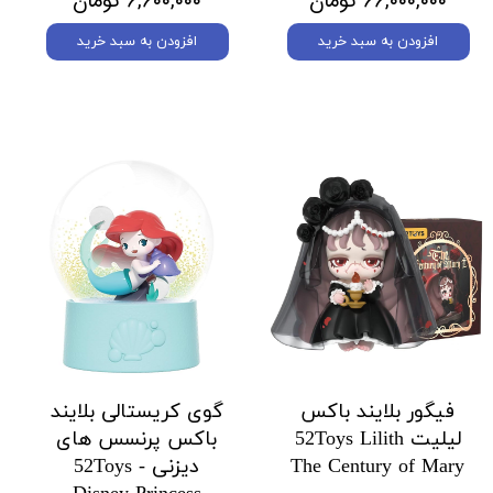
۶۶,۰۰۰,۰۰۰ تومان
۶,۶۰۰,۰۰۰ تومان
افزودن به سبد خرید
افزودن به سبد خرید
فیگور بلایند باکس
گوی کریستالی بلایند
لیلیت 52Toys Lilith
باکس پرنسس های
The Century of Mary
دیزنی 52Toys -