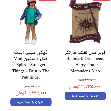
آویز مدل نقشه غارتگر
فیگور مینی اپیک
Hallmark Ornaments
مدل داستین Mini
Epics : Stranger
- Harry Potter
Things - Dustin The
Marauder's Map
Pathfinder
۴,۹۸۰,۰۰۰ تومان
۳,۷۳۵,۰۰۰ تومان
۷,۵۰۰,۰۰۰ تومان
۵,۶۲۵,۰۰۰ تومان
افزودن به سبد خرید
افزودن به سبد خرید