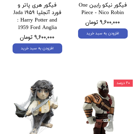
فیگور نیکو رابین One
فیگور هری پاتر و
Piece - Nico Robin
فورد آنجلیا ۱۹۵۹ Jada
: Harry Potter and
۹,۶۰۰,۰۰۰ تومان
1959 Ford Anglia
افزودن به سبد خرید
۹,۶۰۰,۰۰۰ تومان
افزودن به سبد خرید
۲۰ درصد