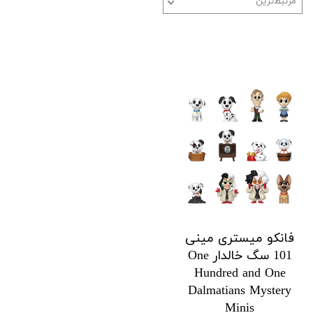
مرتبط‌ترین
فانکو میستری مینی
101 سگ خالدار One
Hundred and One
Dalmatians Mystery
Minis