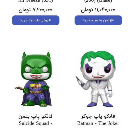
Mr Freeze (531)
(296) (chase)
۱۱,۰۴۰,۰۰۰ تومان
۷,۲۰۰,۰۰۰ تومان
افزودن به سبد خرید
افزودن به سبد خرید
فانکو پاپ جوکر
فانکو پاپ بتمن
Suicide Squad -
Batman - The Joker