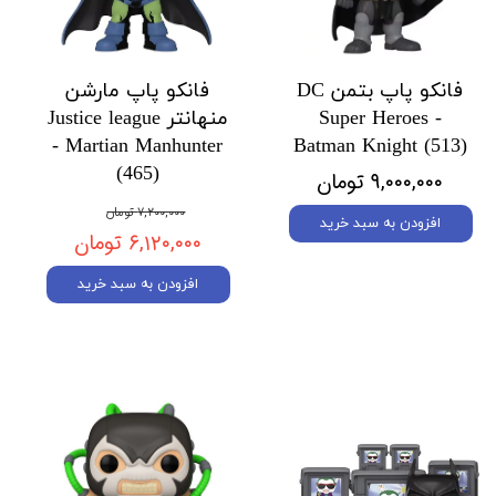
فانکو پاپ بتمن DC
فانکو پاپ مارشن
Super Heroes -
منهانتر Justice league
- Martian Manhunter
Batman Knight (513)
(465)
۹,۰۰۰,۰۰۰ تومان
۷,۲۰۰,۰۰۰ تومان
افزودن به سبد خرید
۶,۱۲۰,۰۰۰ تومان
افزودن به سبد خرید