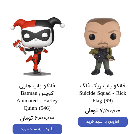
فانکو پاپ ریک فلگ
فانکو پاپ هارلی
Suicide Squad - Rick
کویین Batman
Animated - Harley
Flag (99)
Quinn (546)
۷,۲۰۰,۰۰۰ تومان
۶,۰۰۰,۰۰۰ تومان
افزودن به سبد خرید
افزودن به سبد خرید