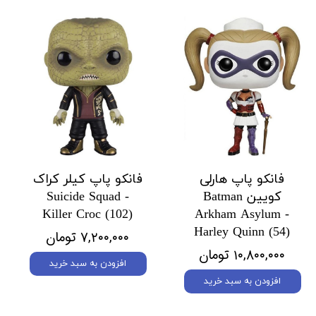
فانکو پاپ هارلی
فانکو پاپ کیلر کراک
کویین Batman
Suicide Squad -
Killer Croc (102)
Arkham Asylum -
Harley Quinn (54)
۷,۲۰۰,۰۰۰ تومان
۱۰,۸۰۰,۰۰۰ تومان
افزودن به سبد خرید
افزودن به سبد خرید