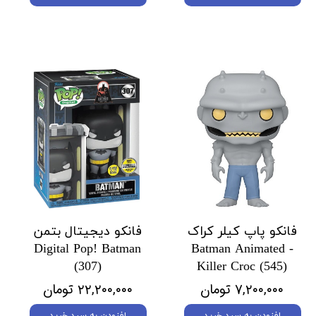
فانکو پاپ کیلر کراک
فانکو دیجیتال بتمن
Digital Pop! Batman
Batman Animated -
(307)
Killer Croc (545)
۷,۲۰۰,۰۰۰ تومان
۲۲,۲۰۰,۰۰۰ تومان
افزودن به سبد خرید
افزودن به سبد خرید