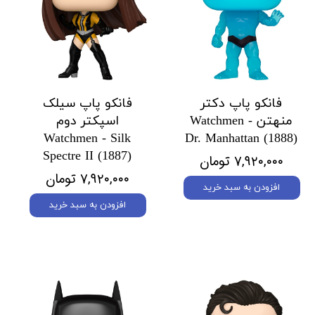
فانکو پاپ دکتر
فانکو پاپ سیلک
منهتن Watchmen -
اسپکتر دوم
Watchmen - Silk
Dr. Manhattan (1888)
Spectre II (1887)
۷,۹۲۰,۰۰۰ تومان
۷,۹۲۰,۰۰۰ تومان
افزودن به سبد خرید
افزودن به سبد خرید