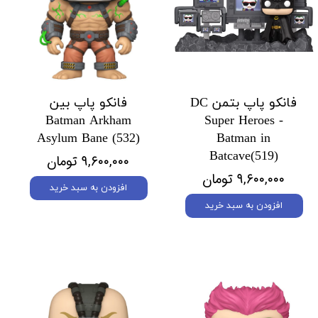
فانکو پاپ بتمن DC
فانکو پاپ بین
Batman Arkham
Super Heroes -
Asylum Bane (532)
Batman in
Batcave(519)
۹,۶۰۰,۰۰۰ تومان
۹,۶۰۰,۰۰۰ تومان
افزودن به سبد خرید
افزودن به سبد خرید