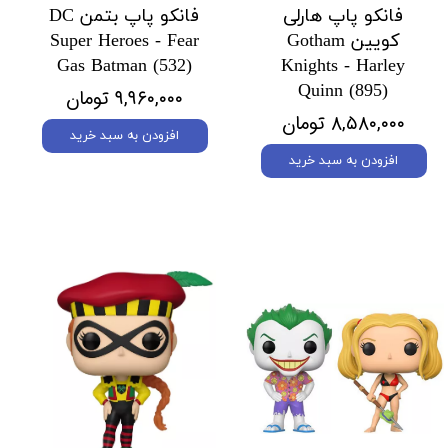
فانکو پاپ هارلی
فانکو پاپ بتمن DC
کویین Gotham
Super Heroes - Fear
Gas Batman (532)
Knights - Harley
Quinn (895)
۹,۹۶۰,۰۰۰ تومان
۸,۵۸۰,۰۰۰ تومان
افزودن به سبد خرید
افزودن به سبد خرید