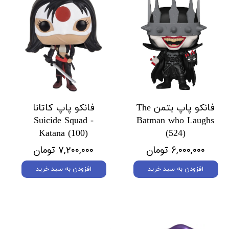
فانکو پاپ بتمن The
فانکو پاپ کاتانا
Suicide Squad -
Batman who Laughs
Katana (100)
(524)
۶,۰۰۰,۰۰۰ تومان
۷,۲۰۰,۰۰۰ تومان
افزودن به سبد خرید
افزودن به سبد خرید