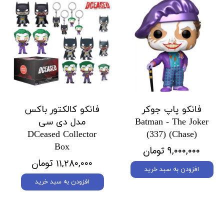
فانکو پاپ جوکر
فانکو کالکتور باکس
Batman - The Joker
مدل دی سی
DCeased Collector
(337) (Chase)
Box
۹,۰۰۰,۰۰۰ تومان
۱۱,۲۸۰,۰۰۰ تومان
افزودن به سبد خرید
افزودن به سبد خرید