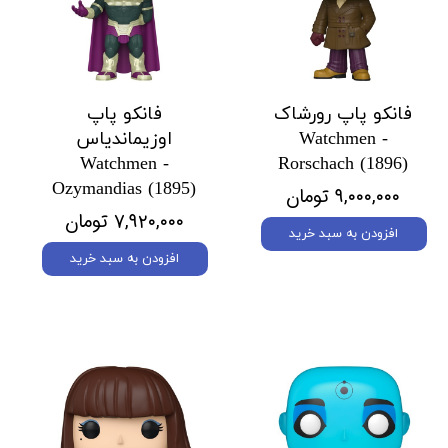
فانکو پاپ رورشاک
فانکو پاپ
Watchmen -
اوزیماندیاس
Watchmen -
Rorschach (1896)
Ozymandias (1895)
۹,۰۰۰,۰۰۰ تومان
۷,۹۲۰,۰۰۰ تومان
افزودن به سبد خرید
افزودن به سبد خرید