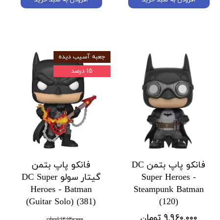
جعبه آسیب دیده
۱۵ درصد
فانکو پاپ بتمن DC
فانکو پاپ بتمن
Super Heroes -
گیتار سولو DC Super
Heroes - Batman
Steampunk Batman
(Guitar Solo) (381)
(120)
۹,۹۶۰,۰۰۰ تومان
۱۲,۱۲۰,۰۰۰ تومان