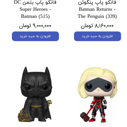
فانکو پاپ پنگوئن
فانکو پاپ بتمن DC
Super Heroes -
Batman Returns -
Batman (515)
The Penguin (339)
۸,۱۶۰,۰۰۰ تومان
۹,۰۰۰,۰۰۰ تومان
افزودن به سبد خرید
افزودن به سبد خرید