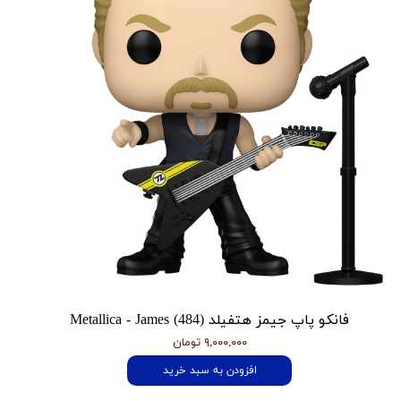
فانکو پاپ جیمز هتفیلد Metallica - James (484)
۹,۰۰۰,۰۰۰ تومان
افزودن به سبد خرید