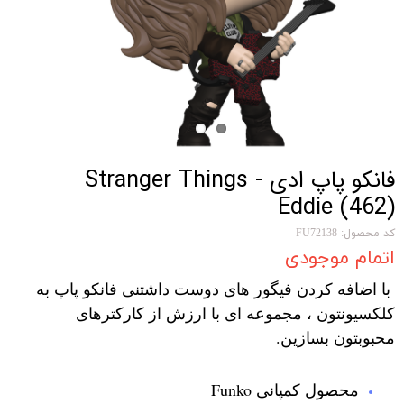
فانکو پاپ ادی Stranger Things -
Eddie (462)
کد محصول: FU72138
اتمام موجودی
با اضافه کردن فیگور های دوست داشتنی فانکو پاپ به
کلکسیونتون ، مجموعه ای با ارزش از کارکترهای
محبوبتون بسازین.
محصول کمپانی Funko