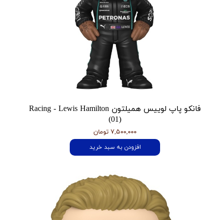
فانکو پاپ لوییس همیلتون Racing - Lewis Hamilton
(01)
۷,۵۰۰,۰۰۰ تومان
افزودن به سبد خرید