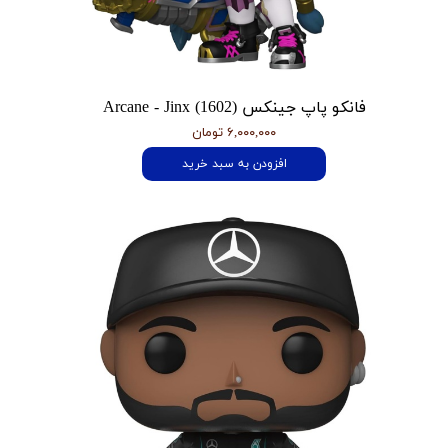
فانکو پاپ جینکس Arcane - Jinx (1602)
۶,۰۰۰,۰۰۰ تومان
افزودن به سبد خرید