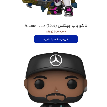
فانکو پاپ جینکس Arcane - Jinx (1602)
۶,۰۰۰,۰۰۰ تومان
افزودن به سبد خرید