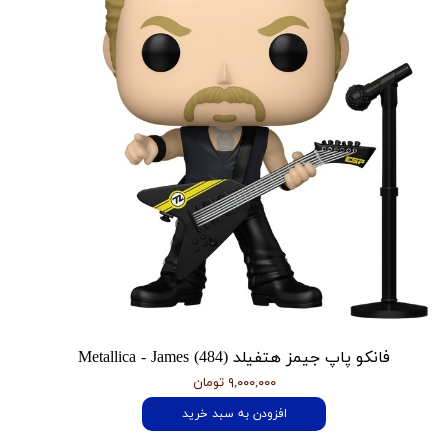
فانکو پاپ جیمز هتفیلد Metallica - James (484)
۹,۰۰۰,۰۰۰ تومان
افزودن به سبد خرید