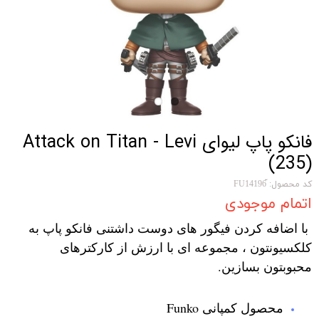
فانکو پاپ لیوای Attack on Titan - Levi
(235)
کد محصول: ّFU14196
اتمام موجودی
با اضافه کردن فیگور های دوست داشتنی فانکو پاپ به
کلکسیونتون ، مجموعه ای با ارزش از کارکترهای
محبوبتون بسازین.
محصول کمپانی Funko