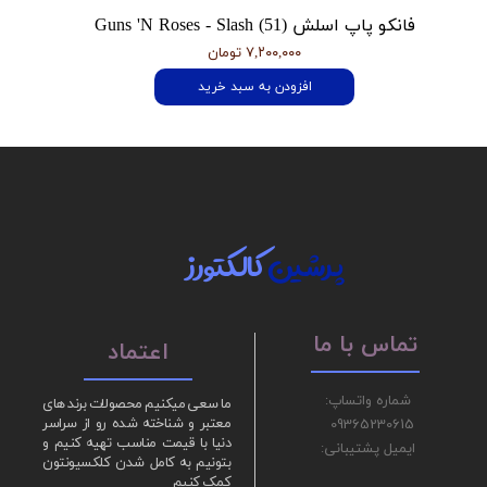
فانکو پاپ اسلش Guns 'N Roses - Slash (51)
۷,۲۰۰,۰۰۰ تومان
افزودن به سبد خرید
پرشین
کالکتورز
تماس با ما
اعتماد
شماره واتساپ:
ما سعی میکنیم محصولات برند های
09365230615
معتبر و شناخته شده رو از سراسر
دنیا با قیمت مناسب تهیه کنیم و
ایمیل پشتیبانی:
بتونیم به کامل شدن کلکسیونتون
کمک کنیم