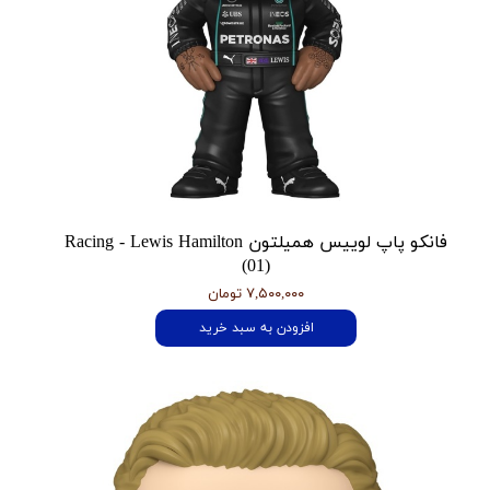
فانکو پاپ لوییس همیلتون Racing - Lewis Hamilton
(01)
۷,۵۰۰,۰۰۰ تومان
افزودن به سبد خرید