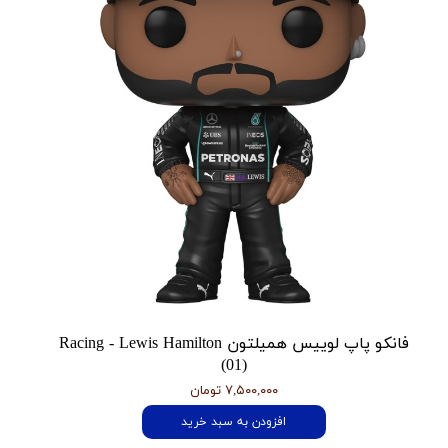
فانکو پاپ لوییس همیلتون Racing - Lewis Hamilton
(01)
۷,۵۰۰,۰۰۰ تومان
افزودن به سبد خرید