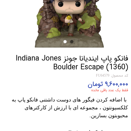
فانکو پاپ ایندیانا جونز Indiana Jones
Boulder Escape (1360)
کد محصول: FU64579
۹,۶۰۰,۰۰۰ تومان
فقط یک عدد باقی مانده
با اضافه کردن فیگور های دوست داشتنی فانکو پاپ به
کلکسیونتون ، مجموعه ای با ارزش از کارکترهای
محبوبتون بسازین.