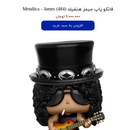
فانکو پاپ جیمز هتفیلد Metallica - James (484)
۹,۰۰۰,۰۰۰ تومان
افزودن به سبد خرید