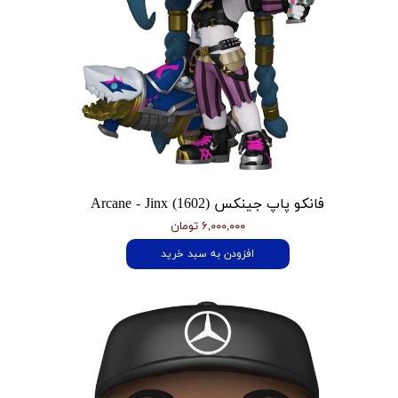
فانکو پاپ جینکس Arcane - Jinx (1602)
۶,۰۰۰,۰۰۰ تومان
افزودن به سبد خرید