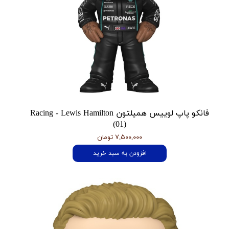
فانکو پاپ لوییس همیلتون Racing - Lewis Hamilton
(01)
۷,۵۰۰,۰۰۰ تومان
افزودن به سبد خرید