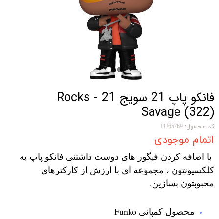
فانکو پاپ 21 سویج Rocks - 21
Savage (322)
کد محصول: FU65769
اتمام موجودی
با اضافه کردن فیگور های دوست داشتنی فانکو پاپ به
کلکسیونتون ، مجموعه ای با ارزش از کارکترهای
محبوبتون بسازین.
محصول کمپانی Funko