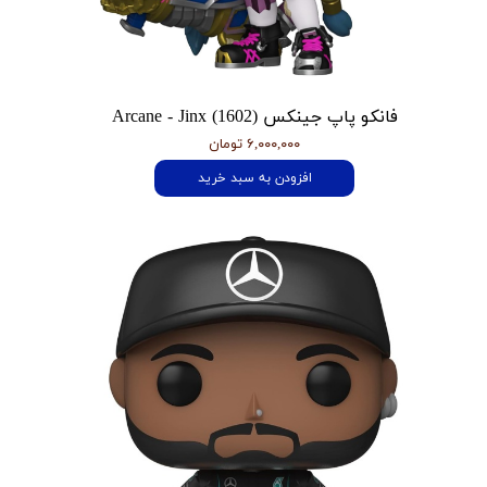
فانکو پاپ جینکس Arcane - Jinx (1602)
۶,۰۰۰,۰۰۰ تومان
افزودن به سبد خرید