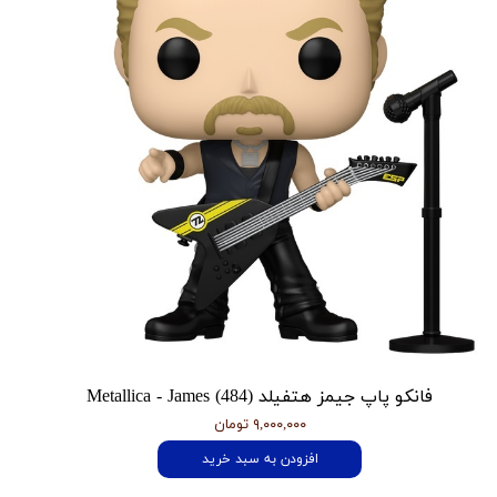
فانکو پاپ جیمز هتفیلد Metallica - James (484)
۹,۰۰۰,۰۰۰ تومان
افزودن به سبد خرید