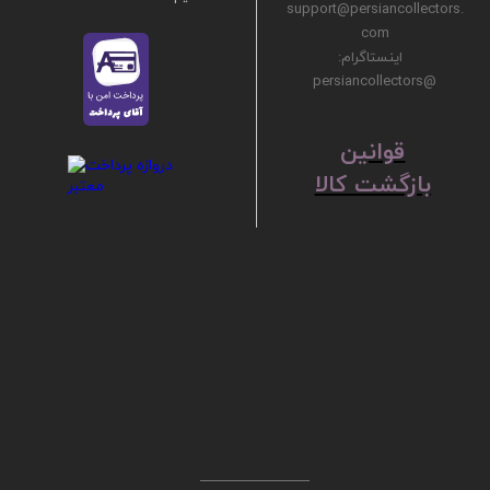
support@persiancollectors.
com
اینستاگرام:
@persiancollectors
ق
​​​​​​​وانین
بازگشت کالا