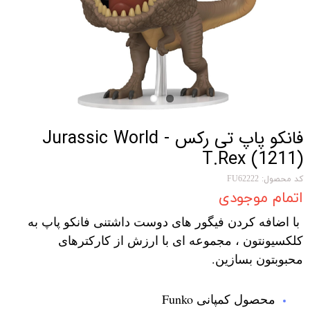
فانکو پاپ تی رکس Jurassic World -
T.Rex (1211)
کد محصول: FU62222
اتمام موجودی
با اضافه کردن فیگور های دوست داشتنی فانکو پاپ به
کلکسیونتون ، مجموعه ای با ارزش از کارکترهای
محبوبتون بسازین.
محصول کمپانی Funko