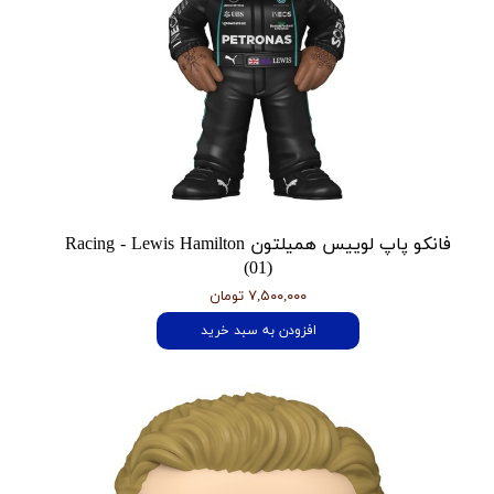
فانکو پاپ لوییس همیلتون Racing - Lewis Hamilton
(01)
۷,۵۰۰,۰۰۰ تومان
افزودن به سبد خرید