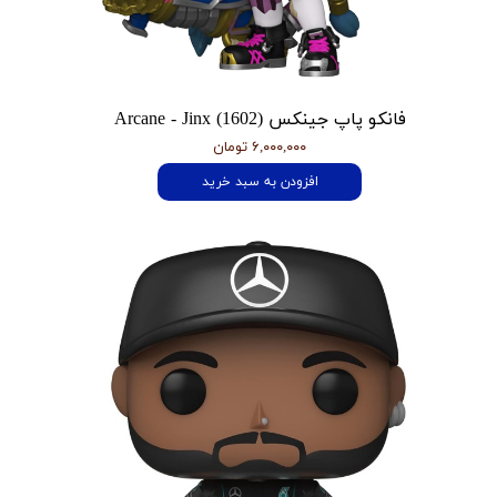
فانکو پاپ جینکس Arcane - Jinx (1602)
۶,۰۰۰,۰۰۰ تومان
افزودن به سبد خرید