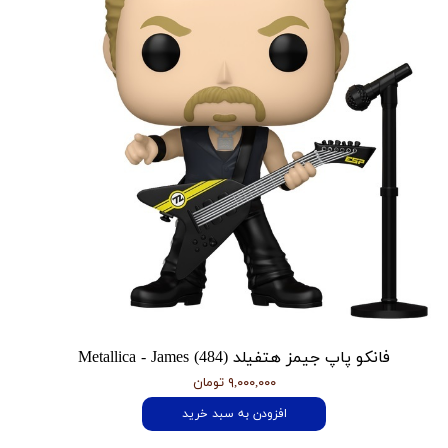
فانکو پاپ جیمز هتفیلد Metallica - James (484)
۹,۰۰۰,۰۰۰ تومان
افزودن به سبد خرید