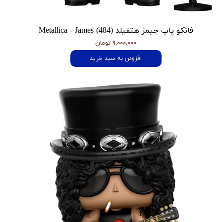
فانکو پاپ جیمز هتفیلد Metallica - James (484)
۹,۰۰۰,۰۰۰ تومان
افزودن به سبد خرید