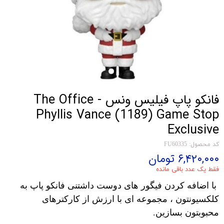
فانکو پاپ فیلیس ونس The Office -
Phyllis Vance (1189) Game Stop
Exclusive
کد محصول: FU60335
۶,۴۲۰,۰۰۰ تومان
فقط یک عدد باقی مانده
با اضافه کردن فیگور های دوست داشتنی فانکو پاپ به
کلکسیونتون ، مجموعه ای با ارزش از کارکترهای
محبوبتون بسازین.