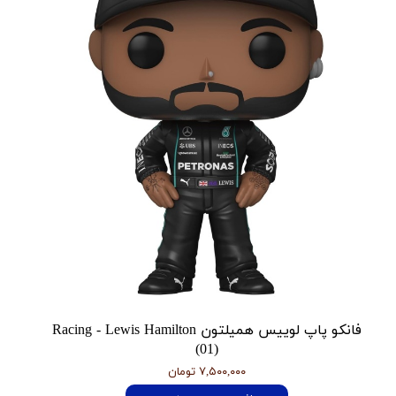
فانکو پاپ لوییس همیلتون Racing - Lewis Hamilton
(01)
۷,۵۰۰,۰۰۰ تومان