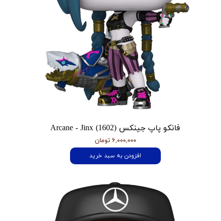
فانکو پاپ جینکس Arcane - Jinx (1602)
۶,۰۰۰,۰۰۰ تومان
افزودن به سبد خرید