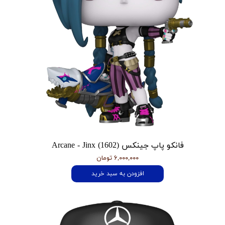
فانکو پاپ جینکس Arcane - Jinx (1602)
۶,۰۰۰,۰۰۰ تومان
افزودن به سبد خرید