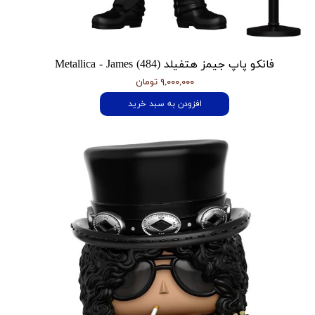
فانکو پاپ جیمز هتفیلد Metallica - James (484)
۹,۰۰۰,۰۰۰ تومان
افزودن به سبد خرید