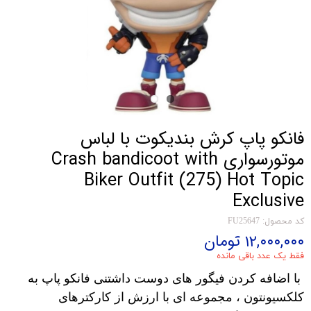
فانکو پاپ کرش بندیکوت با لباس
موتورسواری Crash bandicoot with
Biker Outfit (275) Hot Topic
Exclusive
کد محصول: FU25647
۱۲,۰۰۰,۰۰۰ تومان
فقط یک عدد باقی مانده
با اضافه کردن فیگور های دوست داشتنی فانکو پاپ به
کلکسیونتون ، مجموعه ای با ارزش از کارکترهای