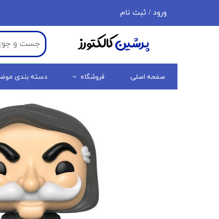
ورود
/
ثبت نام
حساب کاربری من
پرشین
کالکتورز
تغییر گذر واژه
سفارشات
صفحه اصلی
فروشگاه
دسته بندی موض
خروج از حساب کاربری