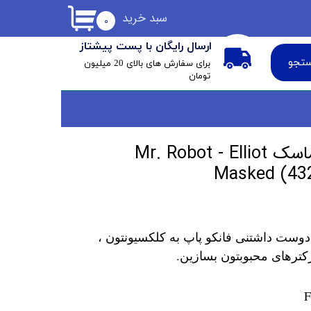
سبد خرید
۰
ارسال رایگان با پست پیشتاز
تجو
​برای سفارش های بالای 20 میلیون
تومان
فانکو پاپ الیوت با ماسک Mr. Robot - Elliot
Masked (432
دوست داشتنی فانکو پاپ به کلکسیونتون ،
کترهای محبوبتون بسازین.