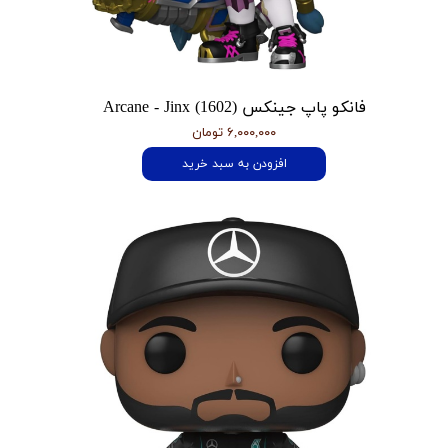
فانکو پاپ جینکس Arcane - Jinx (1602)
۶,۰۰۰,۰۰۰ تومان
افزودن به سبد خرید