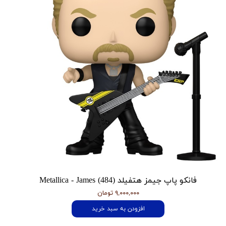
فانکو پاپ جیمز هتفیلد Metallica - James (484)
۹,۰۰۰,۰۰۰ تومان
افزودن به سبد خرید