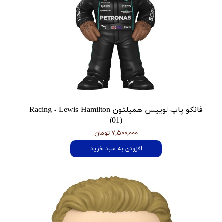
فانکو پاپ لوییس همیلتون Racing - Lewis Hamilton
(01)
۷,۵۰۰,۰۰۰ تومان
افزودن به سبد خرید