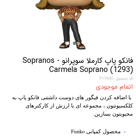
فانکو پاپ کارملا سوپرانو Sopranos -
Carmela Soprano (1293)
کد محصول: FU59292
اتمام موجودی
با اضافه کردن فیگور های دوست داشتنی فانکو پاپ به
کلکسیونتون ، مجموعه ای با ارزش از کارکترهای
محبوبتون بسازین.
محصول کمپانی Funko