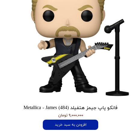
فانکو پاپ جیمز هتفیلد Metallica - James (484)
۹,۰۰۰,۰۰۰ تومان
افزودن به سبد خرید