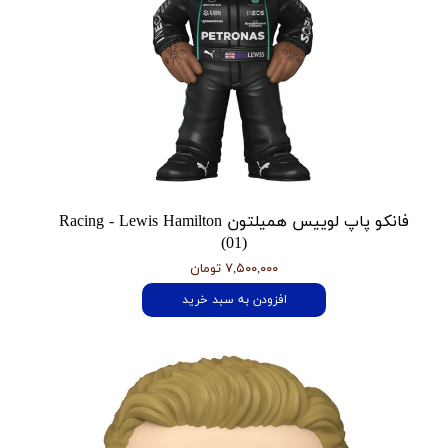
فانکو پاپ لوییس همیلتون Racing - Lewis Hamilton
(01)
۷,۵۰۰,۰۰۰ تومان
افزودن به سبد خرید