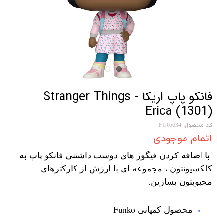
فانکو پاپ اریکا Stranger Things -
Erica (1301)
کد محصول: FU65634
اتمام موجودی
با اضافه کردن فیگور های دوست داشتنی فانکو پاپ به
کلکسیونتون ، مجموعه ای با ارزش از کارکترهای
محبوبتون بسازین.
محصول کمپانی Funko