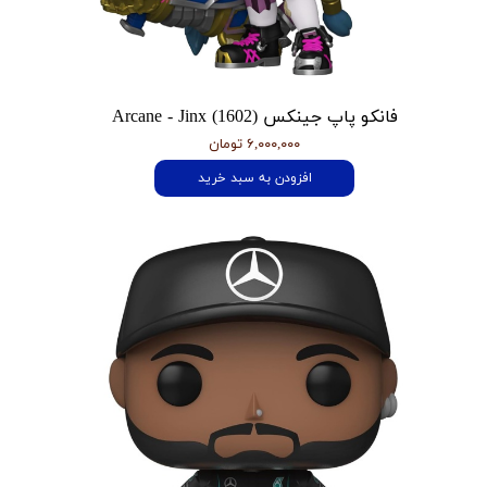
فانکو پاپ جینکس Arcane - Jinx (1602)
۶,۰۰۰,۰۰۰ تومان
افزودن به سبد خرید