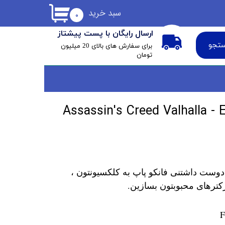
سبد خرید
۰
ارسال رایگان با پست پیشتاز
تجو
​برای سفارش های بالای 20 میلیون
تومان
پاپ آیوار Assassin's Creed Valhalla - Eivor
دوست داشتنی فانکو پاپ به کلکسیونتون ،
کترهای محبوبتون بسازین.