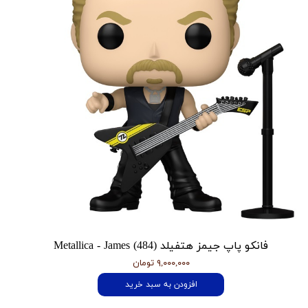
فانکو پاپ جیمز هتفیلد Metallica - James (484)
۹,۰۰۰,۰۰۰ تومان
افزودن به سبد خرید