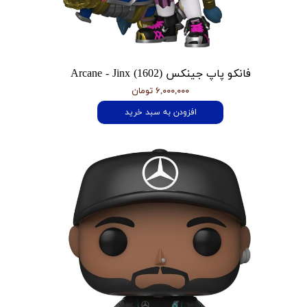
فانکو پاپ جینکس Arcane - Jinx (1602)
۶,۰۰۰,۰۰۰ تومان
افزودن به سبد خرید