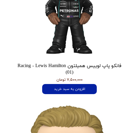
فانکو پاپ لوییس همیلتون Racing - Lewis Hamilton
(01)
۷,۵۰۰,۰۰۰ تومان
افزودن به سبد خرید