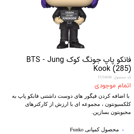
فانکو پاپ جونگ کوک BTS - Jung
Kook (285)
کد محصول: FU64046
اتمام موجودی
با اضافه کردن فیگور های دوست داشتنی فانکو پاپ به
کلکسیونتون ، مجموعه ای با ارزش از کارکترهای
محبوبتون بسازین.
محصول کمپانی Funko