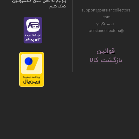
بتونیم به کامل شدن کلکسیونتون
کمک کنیم
support@persiancollectors.
com
اینستاگرام:
@persiancollectors
ق
​​​​​​​وانین
بازگشت کالا