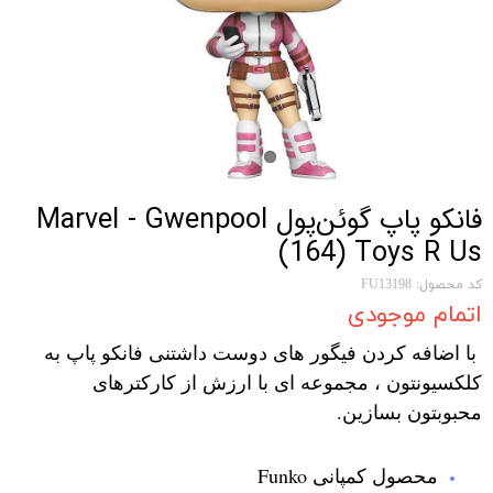
فانکو پاپ گوئن‌پول Marvel - Gwenpool
(164) Toys R Us
کد محصول: FU13198
اتمام موجودی
با اضافه کردن فیگور های دوست داشتنی فانکو پاپ به
کلکسیونتون ، مجموعه ای با ارزش از کارکترهای
محبوبتون بسازین.
محصول کمپانی Funko