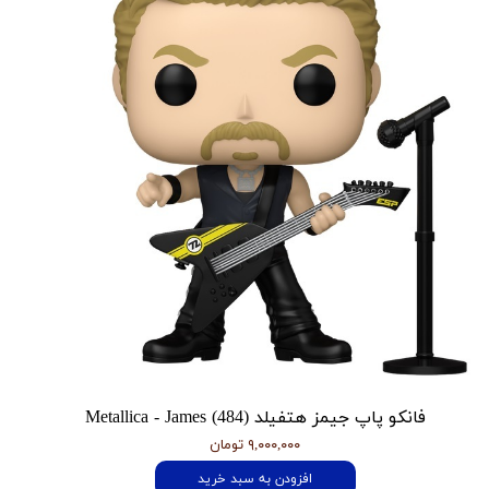
فانکو پاپ جیمز هتفیلد Metallica - James (484)
۹,۰۰۰,۰۰۰ تومان
افزودن به سبد خرید