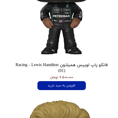
فانکو پاپ لوییس همیلتون Racing - Lewis Hamilton
(01)
۷,۵۰۰,۰۰۰ تومان
افزودن به سبد خرید