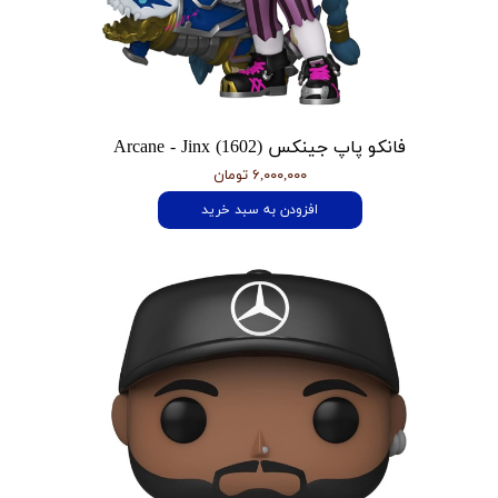
فانکو پاپ جینکس Arcane - Jinx (1602)
۶,۰۰۰,۰۰۰ تومان
افزودن به سبد خرید