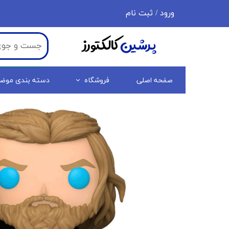
ورود
/
ثبت نام
حساب کاربری من
پرشین
کالکتورز
تغییر گذر واژه
سفارشات
صفحه اصلی
فروشگاه
دسته بندی موض
خروج از حساب کاربری