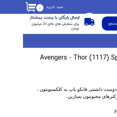
سبد خرید
۰
ارسال رایگان با پست پیشتاز
تجو
​برای سفارش های بالای 20 میلیون
تومان
پ ثور Avengers - Thor (1117) Special
دوست داشتنی فانکو پاپ به کلکسیونتون ،
کترهای محبوبتون بسازین.