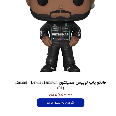
فانکو پاپ لوییس همیلتون Racing - Lewis Hamilton
(01)
۷,۵۰۰,۰۰۰ تومان
افزودن به سبد خرید