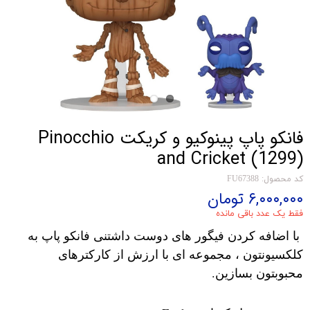
فانکو پاپ پینوکیو و کریکت Pinocchio
and Cricket (1299)
کد محصول: FU67388
۶,۰۰۰,۰۰۰ تومان
فقط یک عدد باقی مانده
با اضافه کردن فیگور های دوست داشتنی فانکو پاپ به
کلکسیونتون ، مجموعه ای با ارزش از کارکترهای
محبوبتون بسازین.