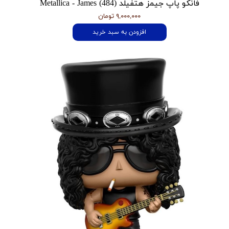
فانکو پاپ جیمز هتفیلد Metallica - James (484)
۹,۰۰۰,۰۰۰ تومان
افزودن به سبد خرید