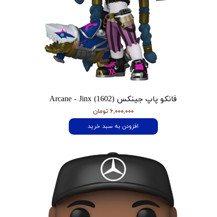
فانکو پاپ جینکس Arcane - Jinx (1602)
۶,۰۰۰,۰۰۰ تومان
افزودن به سبد خرید