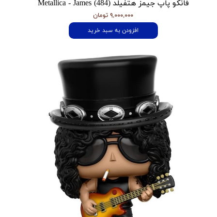
فانکو پاپ جیمز هتفیلد Metallica - James (484)
۹,۰۰۰,۰۰۰ تومان
افزودن به سبد خرید