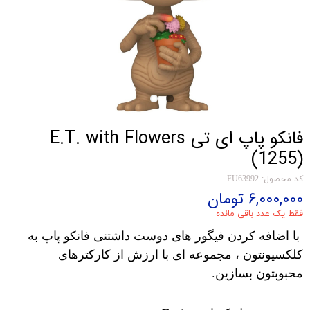
فانکو پاپ ای تی E.T. with Flowers
(1255)
کد محصول: FU63992
۶,۰۰۰,۰۰۰ تومان
فقط یک عدد باقی مانده
با اضافه کردن فیگور های دوست داشتنی فانکو پاپ به
کلکسیونتون ، مجموعه ای با ارزش از کارکترهای
محبوبتون بسازین.