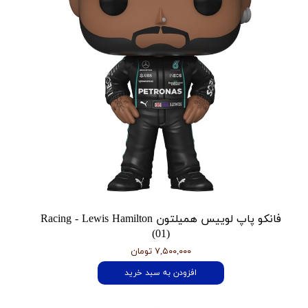
فانکو پاپ لوییس همیلتون Racing - Lewis Hamilton
(01)
۷,۵۰۰,۰۰۰ تومان
افزودن به سبد خرید