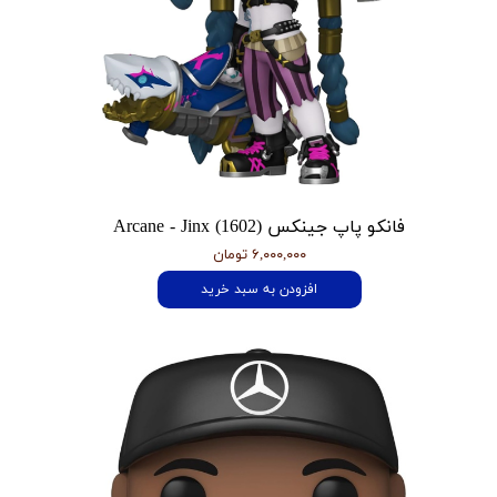
فانکو پاپ جینکس Arcane - Jinx (1602)
۶,۰۰۰,۰۰۰ تومان
افزودن به سبد خرید