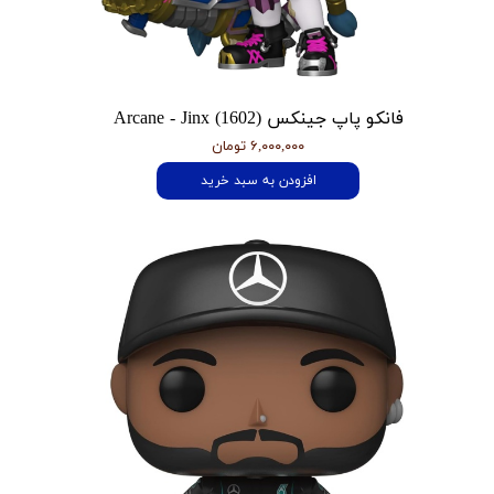
فانکو پاپ جینکس Arcane - Jinx (1602)
۶,۰۰۰,۰۰۰ تومان
افزودن به سبد خرید