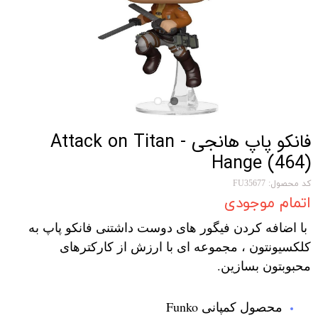
فانکو پاپ هانجی Attack on Titan -
Hange (464)
کد محصول: FU35677
اتمام موجودی
با اضافه کردن فیگور های دوست داشتنی فانکو پاپ به
کلکسیونتون ، مجموعه ای با ارزش از کارکترهای
محبوبتون بسازین.
محصول کمپانی Funko