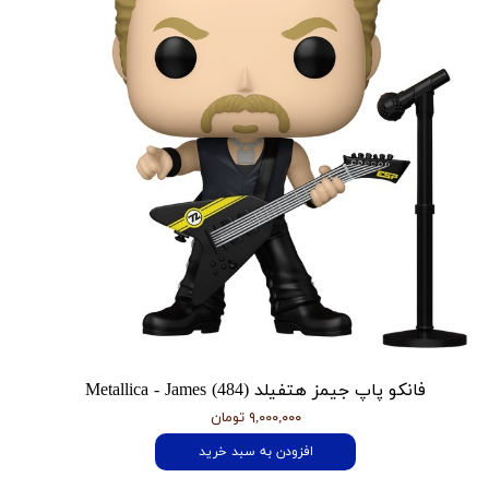
فانکو پاپ جیمز هتفیلد Metallica - James (484)
۹,۰۰۰,۰۰۰ تومان
افزودن به سبد خرید