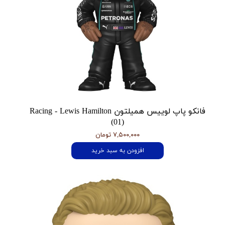
فانکو پاپ لوییس همیلتون Racing - Lewis Hamilton
(01)
۷,۵۰۰,۰۰۰ تومان
افزودن به سبد خرید