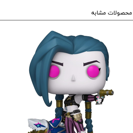
محصولات مشابه