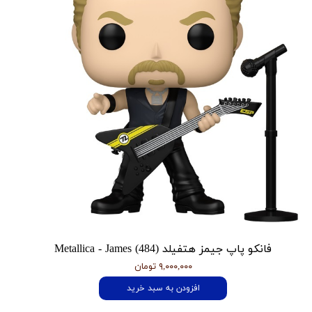
فانکو پاپ جیمز هتفیلد Metallica - James (484)
۹,۰۰۰,۰۰۰ تومان
افزودن به سبد خرید