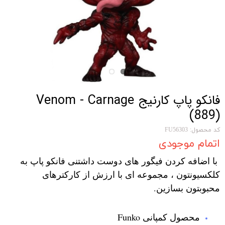
فانکو پاپ کارنیج Venom - Carnage
(889)
کد محصول: FU56303
اتمام موجودی
با اضافه کردن فیگور های دوست داشتنی فانکو پاپ به
کلکسیونتون ، مجموعه ای با ارزش از کارکترهای
محبوبتون بسازین.
محصول کمپانی Funko