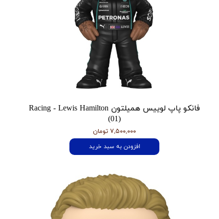
فانکو پاپ لوییس همیلتون Racing - Lewis Hamilton
(01)
۷,۵۰۰,۰۰۰ تومان
افزودن به سبد خرید