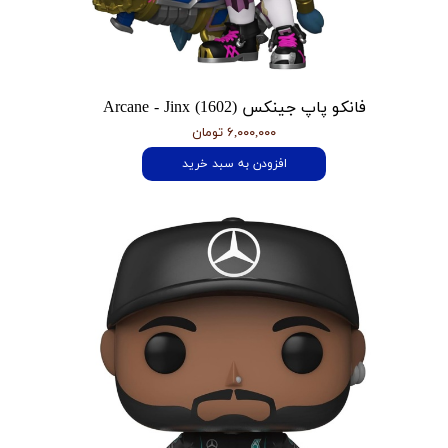
فانکو پاپ جینکس Arcane - Jinx (1602)
۶,۰۰۰,۰۰۰ تومان
افزودن به سبد خرید