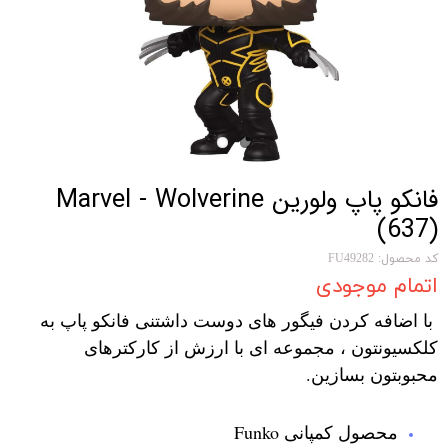
فانکو پاپ ولورین Marvel - Wolverine
(637)
کد محصول: FU49282
اتمام موجودی
با اضافه کردن فیگور های دوست داشتنی فانکو پاپ به
کلکسیونتون ، مجموعه ای با ارزش از کارکترهای
محبوبتون بسازین.
محصول کمپانی Funko