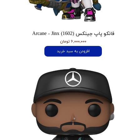
فانکو پاپ جینکس Arcane - Jinx (1602)
۶,۰۰۰,۰۰۰ تومان
افزودن به سبد خرید