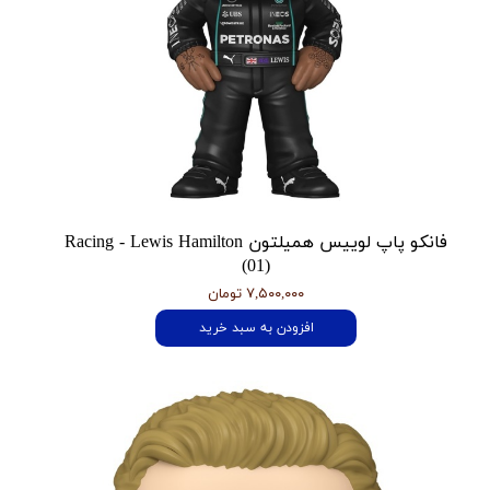
فانکو پاپ لوییس همیلتون Racing - Lewis Hamilton
(01)
۷,۵۰۰,۰۰۰ تومان
افزودن به سبد خرید