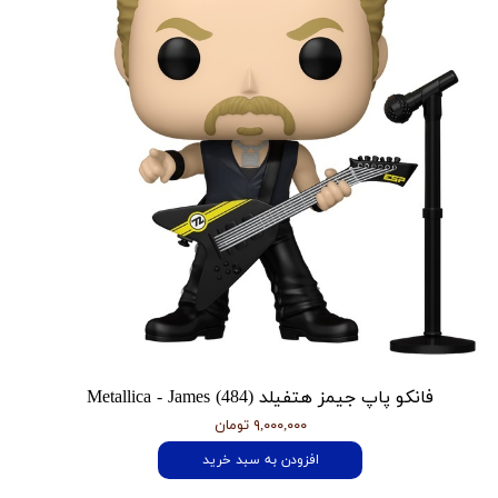
فانکو پاپ جیمز هتفیلد Metallica - James (484)
۹,۰۰۰,۰۰۰ تومان
افزودن به سبد خرید