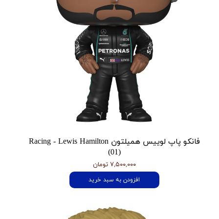
فانکو پاپ لوییس همیلتون Racing - Lewis Hamilton
(01)
۷,۵۰۰,۰۰۰ تومان
افزودن به سبد خرید