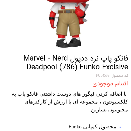
فانکو پاپ نرد ددپول Marvel - Nerd
Deadpool (786) Funko Exclsive
کد محصول: FU54539
اتمام موجودی
با اضافه کردن فیگور های دوست داشتنی فانکو پاپ به
کلکسیونتون ، مجموعه ای با ارزش از کارکترهای
محبوبتون بسازین.
محصول کمپانی Funko