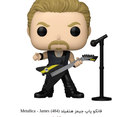
فانکو پاپ جیمز هتفیلد Metallica - James (484)