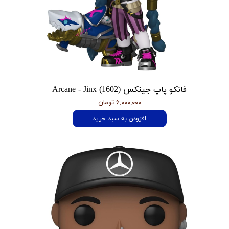
فانکو پاپ جینکس Arcane - Jinx (1602)
۶,۰۰۰,۰۰۰ تومان
افزودن به سبد خرید