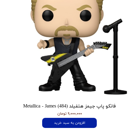
فانکو پاپ جیمز هتفیلد Metallica - James (484)
۹,۰۰۰,۰۰۰ تومان
افزودن به سبد خرید