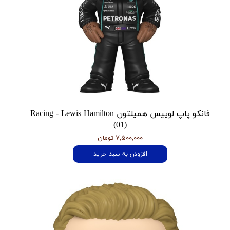
فانکو پاپ لوییس همیلتون Racing - Lewis Hamilton
(01)
۷,۵۰۰,۰۰۰ تومان
افزودن به سبد خرید