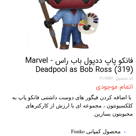
فانکو پاپ ددپول باب راس Marvel -
Deadpool as Bob Ross (319)
کد محصول: FU30865
اتمام موجودی
با اضافه کردن فیگور های دوست داشتنی فانکو پاپ به
کلکسیونتون ، مجموعه ای با ارزش از کارکترهای
محبوبتون بسازین.
محصول کمپانی Funko