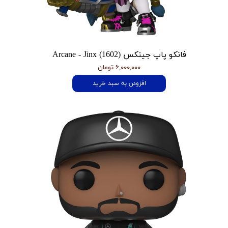
فانکو پاپ جینکس Arcane - Jinx (1602)
۶,۰۰۰,۰۰۰ تومان
افزودن به سبد خرید