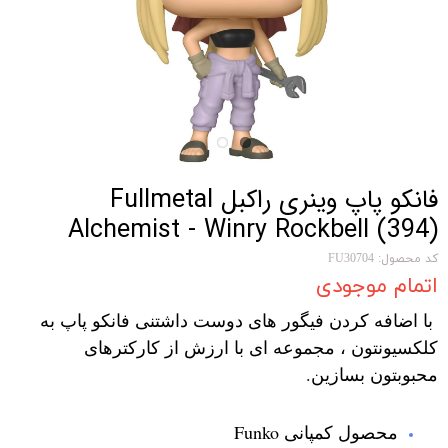
فانکو پاپ وینری راکبل Fullmetal
Alchemist - Winry Rockbell (394)
کد محصول: FU30704
اتمام موجودی
با اضافه کردن فیگور های دوست داشتنی فانکو پاپ به
کلکسیونتون ، مجموعه ای با ارزش از کارکترهای
محبوبتون بسازین.
محصول کمپانی Funko