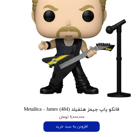
فانکو پاپ جیمز هتفیلد Metallica - James (484)
۹,۰۰۰,۰۰۰ تومان
افزودن به سبد خرید