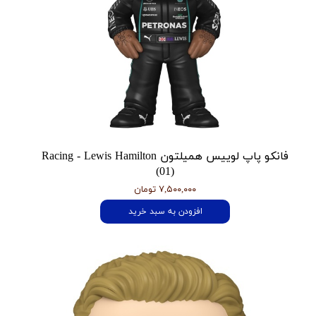
فانکو پاپ لوییس همیلتون Racing - Lewis Hamilton
(01)
۷,۵۰۰,۰۰۰ تومان
افزودن به سبد خرید