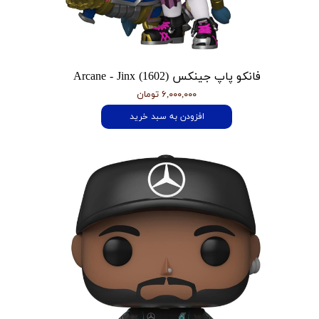
فانکو پاپ جینکس Arcane - Jinx (1602)
۶,۰۰۰,۰۰۰ تومان
افزودن به سبد خرید