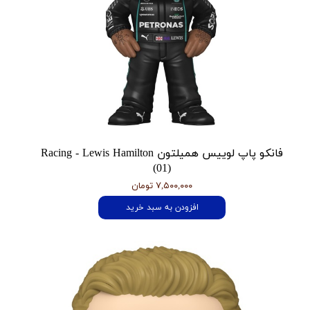
فانکو پاپ لوییس همیلتون Racing - Lewis Hamilton
(01)
۷,۵۰۰,۰۰۰ تومان
افزودن به سبد خرید