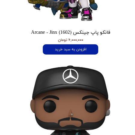
فانکو پاپ جینکس Arcane - Jinx (1602)
۶,۰۰۰,۰۰۰ تومان
افزودن به سبد خرید