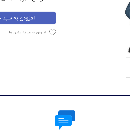
افزودن به سبد خ
افزودن به علاقه مندی ها