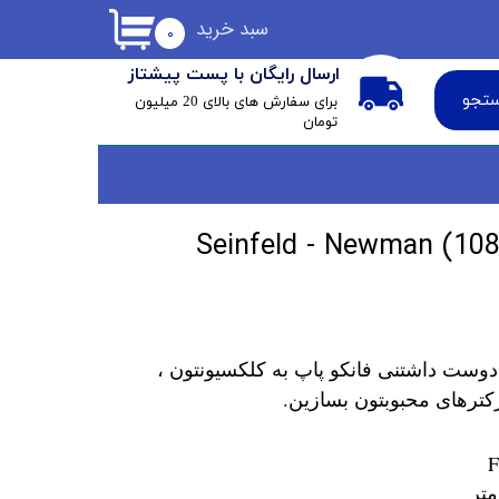
سبد خرید
۰
ارسال رایگان با پست پیشتاز
تجو
​برای سفارش های بالای 20 میلیون
تومان
دوست داشتنی فانکو پاپ به کلکسیونتون ،
کترهای محبوبتون بسازین.