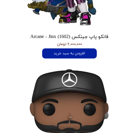
فانکو پاپ جینکس Arcane - Jinx (1602)
۶,۰۰۰,۰۰۰ تومان
افزودن به سبد خرید