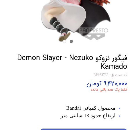
فیگور نزوکو Demon Slayer - Nezuko
Kamado
کد محصول: BP16373P
۹,۴۲۰,۰۰۰ تومان
فقط یک عدد باقی مانده
محصول کمپانی Bandai
ارتفاع حدود 18 سانتی متر