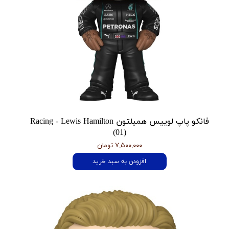
فانکو پاپ لوییس همیلتون Racing - Lewis Hamilton
(01)
۷,۵۰۰,۰۰۰ تومان
افزودن به سبد خرید