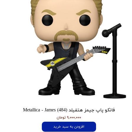
فانکو پاپ جیمز هتفیلد Metallica - James (484)
۹,۰۰۰,۰۰۰ تومان
افزودن به سبد خرید