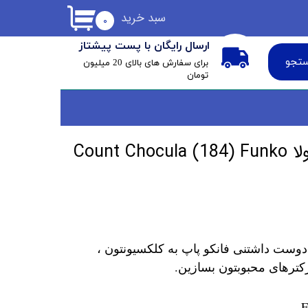
سبد خرید
۰
ارسال رایگان با پست پیشتاز
تجو
​برای سفارش های بالای 20 میلیون
تومان
فانکو پاپ کنت چوکولا Count Chocula (184) Funko
دوست داشتنی فانکو پاپ به کلکسیونتون ،
کترهای محبوبتون بسازین.