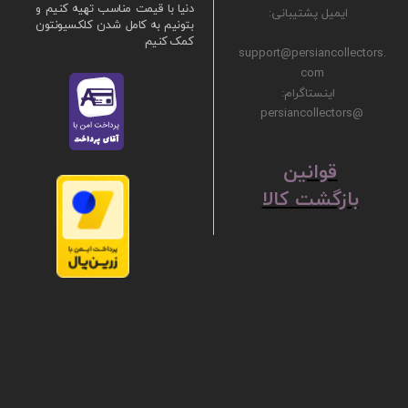
دنیا با قیمت مناسب تهیه کنیم و
ایمیل پشتیبانی:
بتونیم به کامل شدن کلکسیونتون
کمک کنیم
support@persiancollectors.
com
اینستاگرام:
@persiancollectors
ق
​​​​​​​وانین
بازگشت کالا