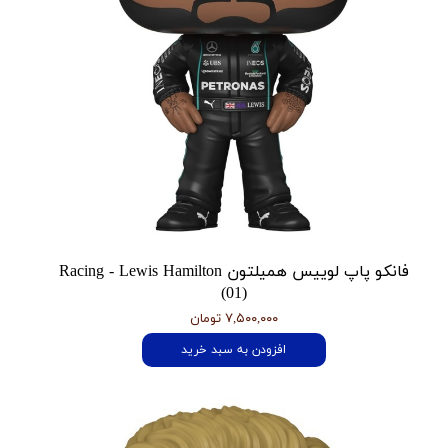
فانکو پاپ لوییس همیلتون Racing - Lewis Hamilton
(01)
۷,۵۰۰,۰۰۰ تومان
افزودن به سبد خرید