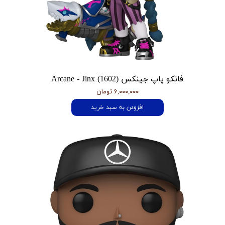
فانکو پاپ جینکس Arcane - Jinx (1602)
۶,۰۰۰,۰۰۰ تومان
افزودن به سبد خرید