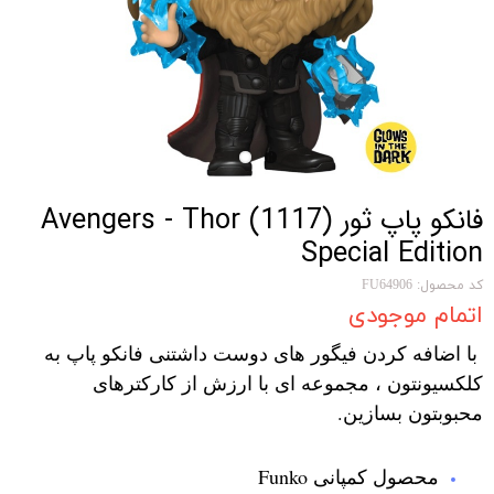
فانکو پاپ ثور Avengers - Thor (1117)
Special Edition
کد محصول: FU64906
اتمام موجودی
با اضافه کردن فیگور های دوست داشتنی فانکو پاپ به
کلکسیونتون ، مجموعه ای با ارزش از کارکترهای
محبوبتون بسازین.
محصول کمپانی Funko