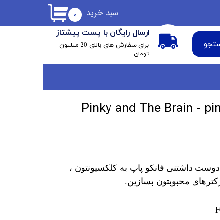
سبد خرید
۰
ارسال رایگان با پست پیشتاز
تجو
​برای سفارش های بالای 20 میلیون
تومان
و پاپ پینکی Pinky and The Brain - pinky
دوست داشتنی فانکو پاپ به کلکسیونتون ،
کترهای محبوبتون بسازین.