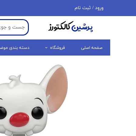
ورود
/
ثبت نام
حساب کاربری من
پرشین
کالکتورز
تغییر گذر واژه
سفارشات
صفحه اصلی
فروشگاه
دسته بندی موض
خروج از حساب کاربری