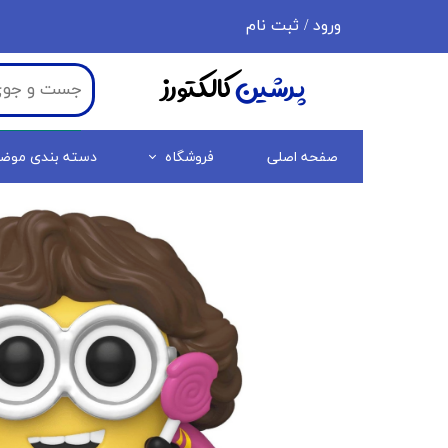
ورود
/
ثبت نام
حساب کاربری من
پرشین
کالکتورز
تغییر گذر واژه
سفارشات
صفحه اصلی
فروشگاه
دسته بندی موض
خروج از حساب کاربری