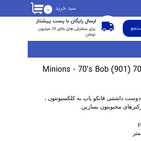
سبد خرید
۰
ارسال رایگان با پست پیشتاز
تجو
​برای سفارش های بالای 20 میلیون
تومان
دوست داشتنی فانکو پاپ به کلکسیونتون ،
کترهای محبوبتون بسازین.