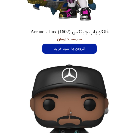
فانکو پاپ جینکس Arcane - Jinx (1602)
۶,۰۰۰,۰۰۰ تومان
افزودن به سبد خرید