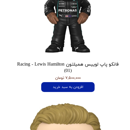
فانکو پاپ لوییس همیلتون Racing - Lewis Hamilton
(01)
۷,۵۰۰,۰۰۰ تومان
افزودن به سبد خرید