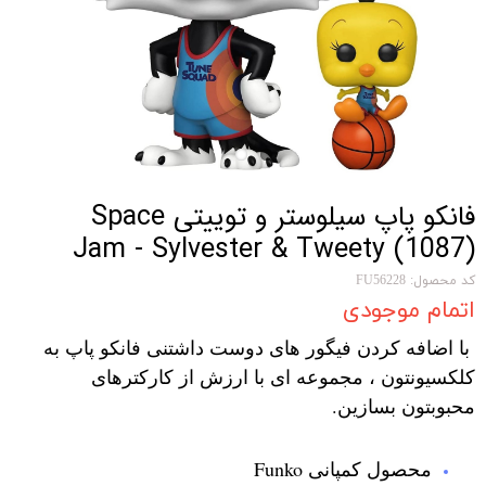
فانکو پاپ سیلوستر و توییتی Space
Jam - Sylvester & Tweety (1087)
کد محصول: FU56228
اتمام موجودی
با اضافه کردن فیگور های دوست داشتنی فانکو پاپ به
کلکسیونتون ، مجموعه ای با ارزش از کارکترهای
محبوبتون بسازین.
محصول کمپانی Funko