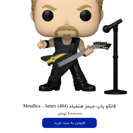
فانکو پاپ جیمز هتفیلد Metallica - James (484)
۹,۰۰۰,۰۰۰ تومان
افزودن به سبد خرید