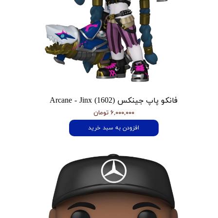
فانکو پاپ جینکس Arcane - Jinx (1602)
۶,۰۰۰,۰۰۰ تومان
افزودن به سبد خرید