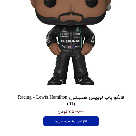
فانکو پاپ لوییس همیلتون Racing - Lewis Hamilton
(01)
۷,۵۰۰,۰۰۰ تومان
افزودن به سبد خرید