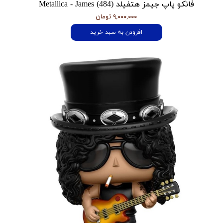
فانکو پاپ جیمز هتفیلد Metallica - James (484)
۹,۰۰۰,۰۰۰ تومان
افزودن به سبد خرید