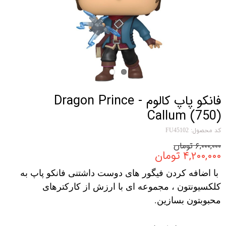
فانکو پاپ کالوم Dragon Prince -
Callum (750)
کد محصول: FU45102
۶,۰۰۰,۰۰۰ تومان
۴,۲۰۰,۰۰۰ تومان
با اضافه کردن فیگور های دوست داشتنی فانکو پاپ به
کلکسیونتون ، مجموعه ای با ارزش از کارکترهای
محبوبتون بسازین.