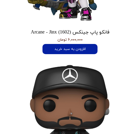
فانکو پاپ جینکس Arcane - Jinx (1602)
۶,۰۰۰,۰۰۰ تومان
افزودن به سبد خرید