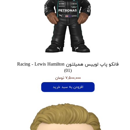
فانکو پاپ لوییس همیلتون Racing - Lewis Hamilton
(01)
۷,۵۰۰,۰۰۰ تومان
افزودن به سبد خرید