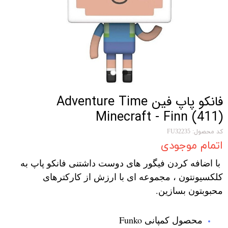
فانکو پاپ فین Adventure Time
Minecraft - Finn (411)
کد محصول: FU32235
اتمام موجودی
با اضافه کردن فیگور های دوست داشتنی فانکو پاپ به
کلکسیونتون ، مجموعه ای با ارزش از کارکترهای
محبوبتون بسازین.
محصول کمپانی Funko