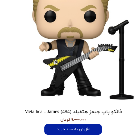
فانکو پاپ جیمز هتفیلد Metallica - James (484)
۹,۰۰۰,۰۰۰ تومان
افزودن به سبد خرید