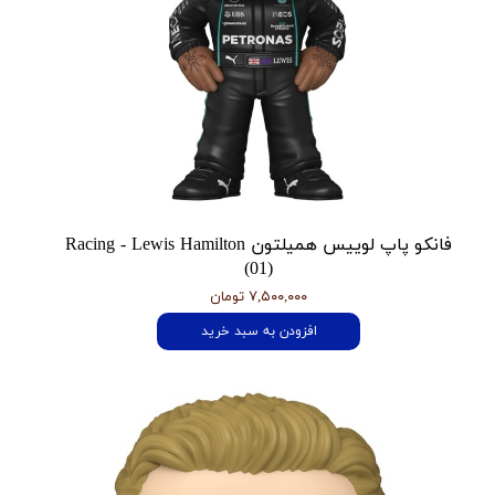
فانکو پاپ لوییس همیلتون Racing - Lewis Hamilton
(01)
۷,۵۰۰,۰۰۰ تومان
افزودن به سبد خرید