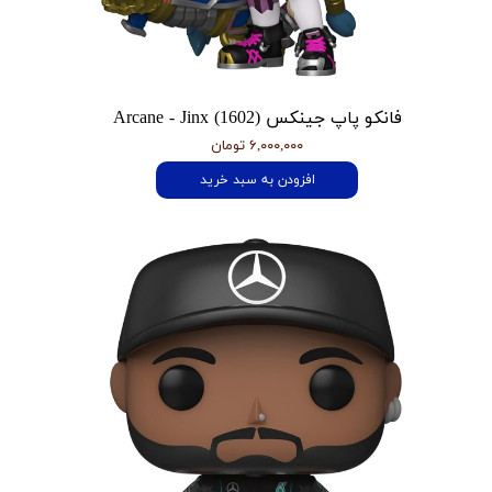
فانکو پاپ جینکس Arcane - Jinx (1602)
۶,۰۰۰,۰۰۰ تومان
افزودن به سبد خرید