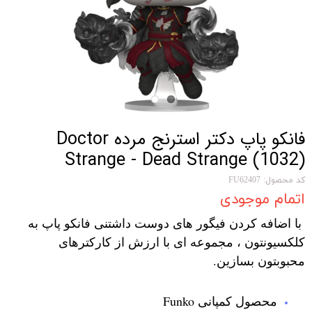
فانکو پاپ دکتر استرنج مرده Doctor
Strange - Dead Strange (1032)
کد محصول: FU62407
اتمام موجودی
با اضافه کردن فیگور های دوست داشتنی فانکو پاپ به
کلکسیونتون ، مجموعه ای با ارزش از کارکترهای
محبوبتون بسازین.
محصول کمپانی Funko