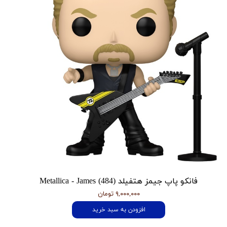
فانکو پاپ جیمز هتفیلد Metallica - James (484)
۹,۰۰۰,۰۰۰ تومان
افزودن به سبد خرید