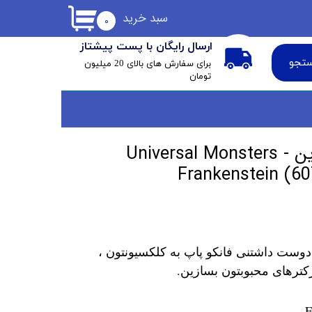
سبد خرید
۰
ارسال رایگان با پست پیشتاز
تجو
​برای سفارش های بالای 20 میلیون
تومان
فانکو پاپ فرانکنشتاین Universal Monsters -
Frankenstein (60
دوست داشتنی فانکو پاپ به کلکسیونتون ،
کترهای محبوبتون بسازین.