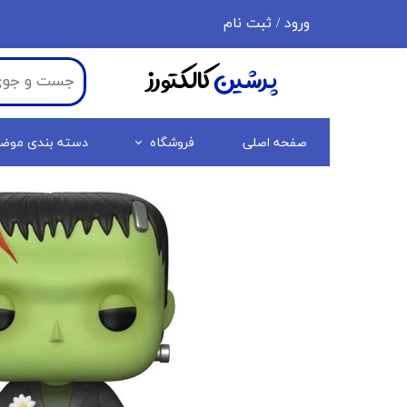
ورود
/
ثبت نام
حساب کاربری من
پرشین
کالکتورز
تغییر گذر واژه
سفارشات
صفحه اصلی
فروشگاه
دسته بندی موض
خروج از حساب کاربری