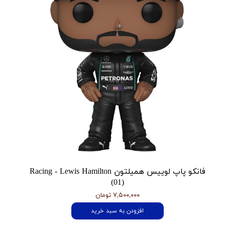
فانکو پاپ لوییس همیلتون Racing - Lewis Hamilton
(01)
۷,۵۰۰,۰۰۰ تومان
افزودن به سبد خرید