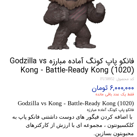
فانکو پاپ کونگ آماده مبارزه Godzilla vs
Kong - Battle-Ready Kong (1020)
کد محصول: FU50952
۶,۰۰۰,۰۰۰ تومان
فقط یک عدد باقی مانده
Godzilla vs Kong - Battle-Ready Kong (1020)
فانکو پاپ کونگ آماده مبارزه
با اضافه کردن فیگور های دوست داشتنی فانکو پاپ به
کلکسیونتون ، مجموعه ای با ارزش از کارکترهای
محبوبتون بسازین.