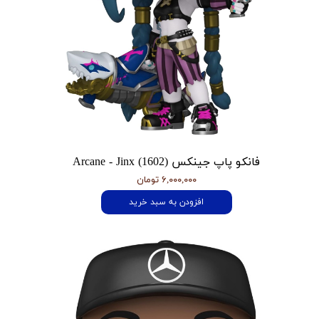
فانکو پاپ جینکس Arcane - Jinx (1602)
۶,۰۰۰,۰۰۰ تومان
افزودن به سبد خرید