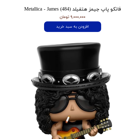
فانکو پاپ جیمز هتفیلد Metallica - James (484)
۹,۰۰۰,۰۰۰ تومان
افزودن به سبد خرید