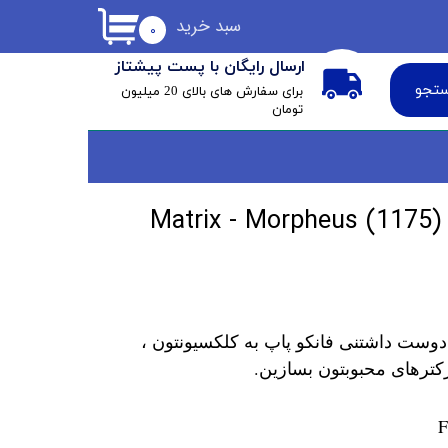
سبد خرید
۰
ارسال رایگان با پست پیشتاز
تجو
​برای سفارش های بالای 20 میلیون
تومان
فانکو پاپ مورفئوس Matrix - Morpheus (1175)
دوست داشتنی فانکو پاپ به کلکسیونتون ،
کترهای محبوبتون بسازین.