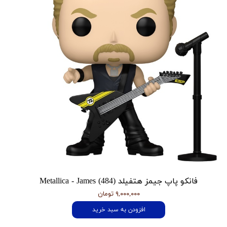
فانکو پاپ جیمز هتفیلد Metallica - James (484)
۹,۰۰۰,۰۰۰ تومان
افزودن به سبد خرید