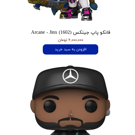
فانکو پاپ جینکس Arcane - Jinx (1602)
۶,۰۰۰,۰۰۰ تومان
افزودن به سبد خرید