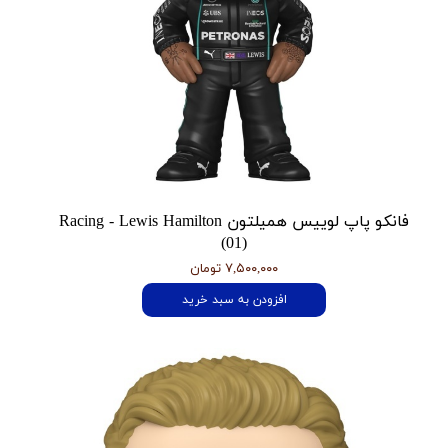
فانکو پاپ لوییس همیلتون Racing - Lewis Hamilton
(01)
۷,۵۰۰,۰۰۰ تومان
افزودن به سبد خرید