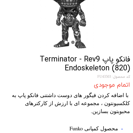
فانکو پاپ Terminator - Rev9
Endoskeleton (820)
کد محصول: FU43503
اتمام موجودی
با اضافه کردن فیگور های دوست داشتنی فانکو پاپ به
کلکسیونتون ، مجموعه ای با ارزش از کارکترهای
محبوبتون بسازین.
محصول کمپانی Funko