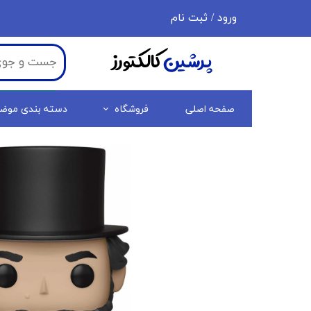
ورود
/
ثبت نام
حساب کاربری من
پرشین
کالکتورز
تغییر گذر واژه
سفارشات
صفحه اصلی
فروشگاه
دسته بندی موض
خروج از حساب کاربری