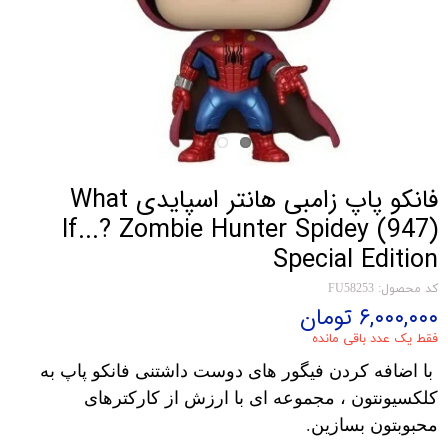
فانکو پاپ زامبی هانتر اسپایدی What
If...? Zombie Hunter Spidey (947)
Special Edition
کد محصول: FU58253
۶,۰۰۰,۰۰۰ تومان
فقط یک عدد باقی مانده
با اضافه کردن فیگور های دوست داشتنی فانکو پاپ به
کلکسیونتون ، مجموعه ای با ارزش از کارکترهای
محبوبتون بسازین.