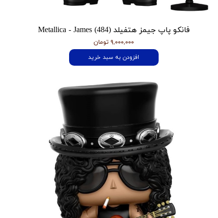
فانکو پاپ جیمز هتفیلد Metallica - James (484)
۹,۰۰۰,۰۰۰ تومان
افزودن به سبد خرید