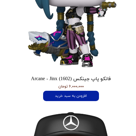
فانکو پاپ جینکس Arcane - Jinx (1602)
۶,۰۰۰,۰۰۰ تومان
افزودن به سبد خرید