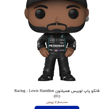
فانکو پاپ لوییس همیلتون Racing - Lewis Hamilton
(01)
۷,۵۰۰,۰۰۰ تومان