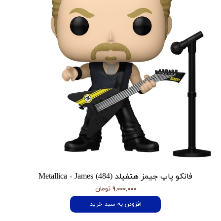
فانکو پاپ جیمز هتفیلد Metallica - James (484)
۹,۰۰۰,۰۰۰ تومان
افزودن به سبد خرید