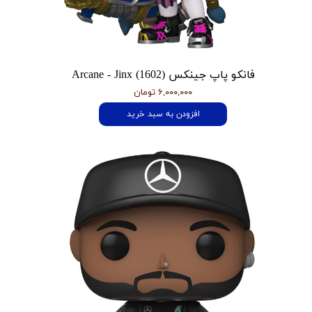
فانکو پاپ جینکس Arcane - Jinx (1602)
۶,۰۰۰,۰۰۰ تومان
افزودن به سبد خرید