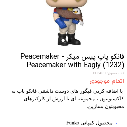
فانکو پاپ پیس میکر Peacemaker -
Peacemaker with Eagly (1232)
کد محصول: FU64181
اتمام موجودی
با اضافه کردن فیگور های دوست داشتنی فانکو پاپ به
کلکسیونتون ، مجموعه ای با ارزش از کارکترهای
محبوبتون بسازین.
محصول کمپانی Funko