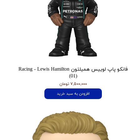
فانکو پاپ لوییس همیلتون Racing - Lewis Hamilton
(01)
۷,۵۰۰,۰۰۰ تومان
افزودن به سبد خرید